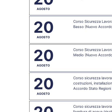
AGOSTO
20
Corso Sicurezza Lavorat
Basso (Nuovo Accordo 
AGOSTO
20
Corso Sicurezza Lavorat
Medio (Nuovo Accordo 
AGOSTO
20
Corso sicurezza lavorat
costruzioni, installazion
Accordo Stato Regioni
AGOSTO
Corso sicurezza lavorat
fornitura di acqua (ris