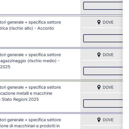
I
ori generale + specifica settore
DOVE
ttrica (rischio alto) - Accordo
I
ori generale + specifica settore
DOVE
magazzinaggio (rischio medio) -
 2025
I
ori generale + specifica settore
DOVE
cazione metalli e macchine
o Stato Regioni 2025
I
ori generale + specifica settore
DOVE
one di macchinari e prodotti in