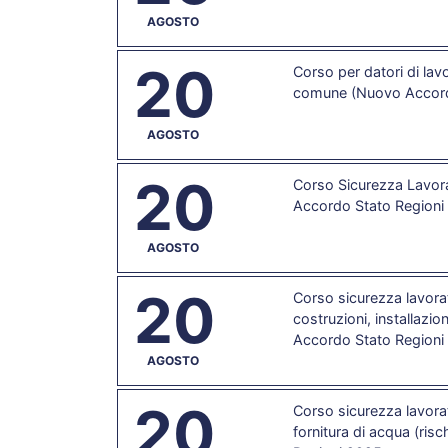
AGOSTO
20
Corso per datori di l
comune (Nuovo Accord
AGOSTO
20
Corso Sicurezza Lavora
Accordo Stato Regioni 
AGOSTO
20
Corso sicurezza lavorat
costruzioni, installazion
Accordo Stato Regioni
AGOSTO
20
Corso sicurezza lavorat
fornitura di acqua (ris