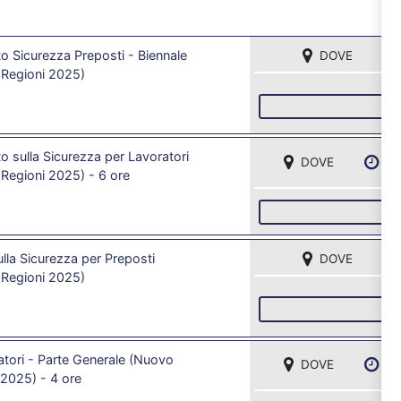
 Sicurezza Preposti - Biennale
DOVE
Regioni 2025)
I
 sulla Sicurezza per Lavoratori
DOVE
DA
Regioni 2025) - 6 ore
I
lla Sicurezza per Preposti
DOVE
Regioni 2025)
I
tori - Parte Generale (Nuovo
DOVE
DA
2025) - 4 ore