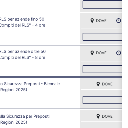
I
LS per aziende fino 50
DOVE
DA
 Compiti del RLS" - 4 ore
I
LS per aziende oltre 50
DOVE
DA
 Compiti del RLS" - 8 ore
I
 Sicurezza Preposti - Biennale
DOVE
Regioni 2025)
I
lla Sicurezza per Preposti
DOVE
Regioni 2025)