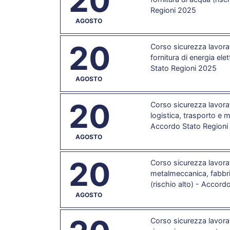
20
Regioni 2025
AGOSTO
20
Corso sicurezza lavorat
fornitura di energia ele
Stato Regioni 2025
AGOSTO
20
Corso sicurezza lavorat
logistica, trasporto e 
Accordo Stato Regioni
AGOSTO
20
Corso sicurezza lavorat
metalmeccanica, fabbri
(rischio alto) - Accord
AGOSTO
Corso sicurezza lavorat