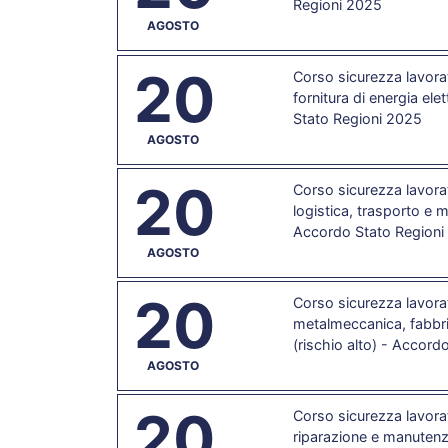
Regioni 2025
AGOSTO
20
Corso sicurezza lavorat
fornitura di energia ele
Stato Regioni 2025
AGOSTO
20
Corso sicurezza lavorat
logistica, trasporto e 
Accordo Stato Regioni
AGOSTO
20
Corso sicurezza lavorat
metalmeccanica, fabbri
(rischio alto) - Accord
AGOSTO
20
Corso sicurezza lavorat
riparazione e manutenzi