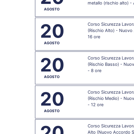
metallo (rischio alto) 
AGOSTO
20
Corso Sicurezza Lavora
(Rischio Alto) - Nuovo
16 ore
AGOSTO
20
Corso Sicurezza Lavora
(Rischio Basso) - Nuo
- 8 ore
AGOSTO
20
Corso Sicurezza Lavora
(Rischio Medio) - Nuo
- 12 ore
AGOSTO
20
Corso Sicurezza Lavorat
Alto (Nuovo Accordo St