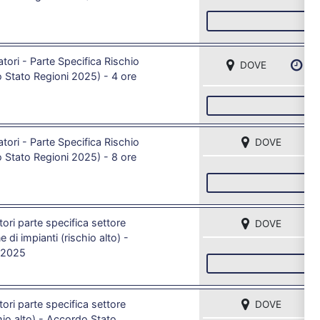
I
ori - Parte Specifica Rischio
DOVE
DA
Stato Regioni 2025) - 4 ore
I
ori - Parte Specifica Rischio
DOVE
Stato Regioni 2025) - 8 ore
I
ori parte specifica settore
DOVE
e di impianti (rischio alto) -
 2025
I
ori parte specifica settore
DOVE
chio alto) - Accordo Stato