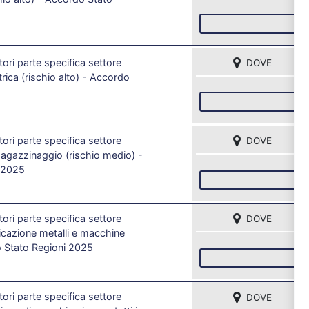
I
ori parte specifica settore
DOVE
ttrica (rischio alto) - Accordo
I
ori parte specifica settore
DOVE
magazzinaggio (rischio medio) -
 2025
I
ori parte specifica settore
DOVE
cazione metalli e macchine
o Stato Regioni 2025
I
ori parte specifica settore
DOVE