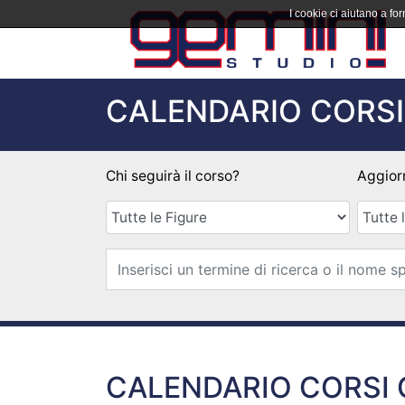
I cookie ci aiutano a forn
CALENDARIO CORSI
Chi seguirà il corso?
Aggior
CALENDARIO CORSI C