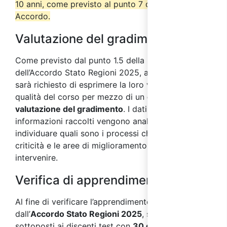
10 anni, come previsto al punto 7 del suddetto
Accordo.
Valutazione del gradimento
Come previsto dal punto 1.5 della parte IV
dell’Accordo Stato Regioni 2025, ai partecipanti
sarà richiesto di esprimere la loro valutazione sulla
qualità del corso per mezzo di un
questionario di
valutazione del gradimento
. I dati e le
informazioni raccolti vengono analizzati al fine di
individuare quali sono i processi che presentano
criticità e le aree di miglioramento su cui
intervenire.
Verifica di apprendimento
Al fine di verificare l’apprendimento, come previsto
dall’
Accordo Stato Regioni 2025
, saranno
sottoposti ai discenti test con
30 domande
a