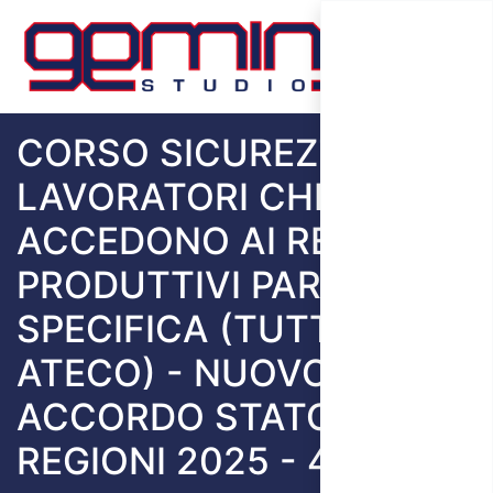
CORSO SICUREZZA PER
LAVORATORI CHE NON
ACCEDONO AI REPARTI
PRODUTTIVI PARTE
SPECIFICA (TUTTI GLI
ATECO) - NUOVO
ACCORDO STATO
REGIONI 2025 - 4 ORE