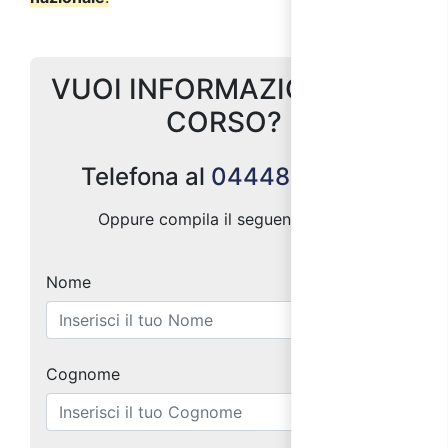
VUOI INFORMAZIONI SUL
CORSO?
Telefona al
0444887004
Oppure compila il seguente form:
Nome
Cognome