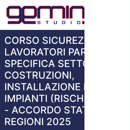
CORSO SICUREZZA
LAVORATORI PARTE
SPECIFICA SETTORE
COSTRUZIONI,
INSTALLAZIONE DI
IMPIANTI (RISCHIO ALTO)
- ACCORDO STATO
REGIONI 2025