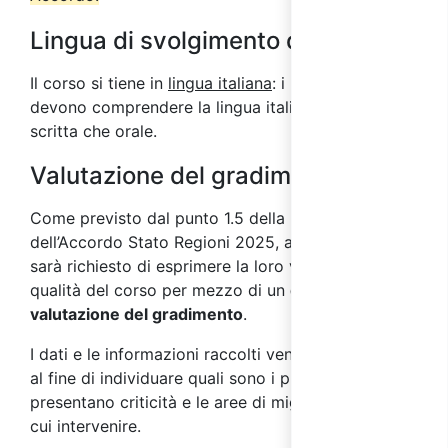
Lingua di svolgimento del corso
Il corso si tiene in
lingua italiana
: i partecipanti
devono comprendere la lingua italiana sia in forma
scritta che orale.
Valutazione del gradimento
Come previsto dal punto 1.5 della parte IV
dell’Accordo Stato Regioni 2025, ai partecipanti
sarà richiesto di esprimere la loro valutazione sulla
qualità del corso per mezzo di un
questionario di
valutazione del gradimento
.
I dati e le informazioni raccolti vengono analizzati
al fine di individuare quali sono i processi che
presentano criticità e le aree di miglioramento su
cui intervenire.