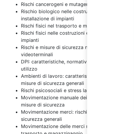
Rischi cancerogeni e mutageni
Rischio biologico nelle costruzioni e
installazione di impianti
Rischi fisici nel trasporto e magazzinaggio
Rischi fisici nelle costruzioni e installazione di
impianti
Rischi e misure di sicurezza nell'uso dei
videoterminali
DPI: caratteristiche, normativa e regole di
utilizzo
Ambienti di lavoro: caratteristiche, rischi e
misure di sicurezza generali
Rischi psicosociali e stress lavoro correlato
Movimentazione manuale dei carichi: rischi e
misure di sicurezza
Movimentazione merci: rischi e misure di
sicurezza generali
Movimentazione delle merci nelle attività di
trasporto e magazzinaggio