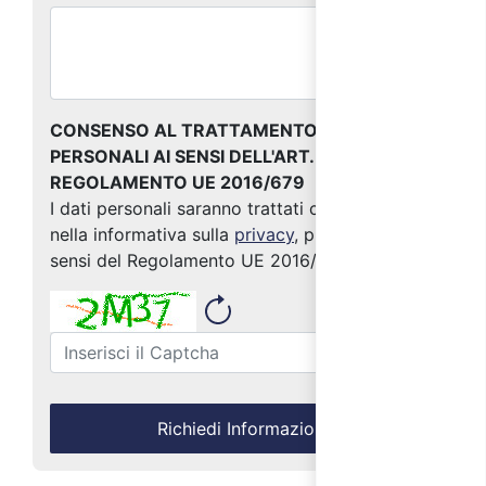
CONSENSO AL TRATTAMENTO DEI DATI
PERSONALI AI SENSI DELL'ART. 13 DEL
REGOLAMENTO UE 2016/679
I dati personali saranno trattati come indicato
nella informativa sulla
privacy
, predisposta ai
sensi del Regolamento UE 2016/679
Richiedi Informazioni