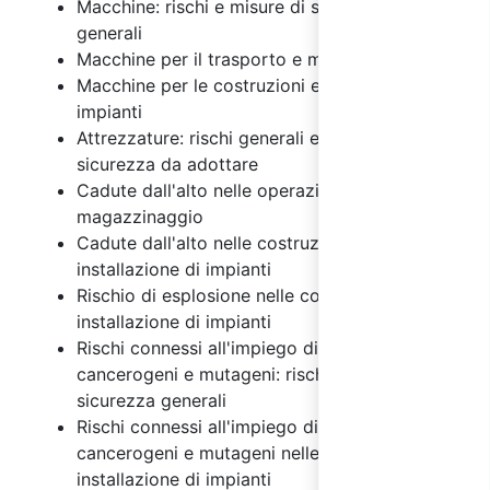
Macchine: rischi e misure di sicurezza
generali
Macchine per il trasporto e magazzinaggio
Macchine per le costruzioni e installazione di
impianti
Attrezzature: rischi generali e misure di
sicurezza da adottare
Cadute dall'alto nelle operazioni di
magazzinaggio
Cadute dall'alto nelle costruzioni e
installazione di impianti
Rischio di esplosione nelle costruzioni e
installazione di impianti
Rischi connessi all'impiego di agenti chimici,
cancerogeni e mutageni: rischi e misure di
sicurezza generali
Rischi connessi all'impiego di agenti chimici,
cancerogeni e mutageni nelle costruzioni e
installazione di impianti