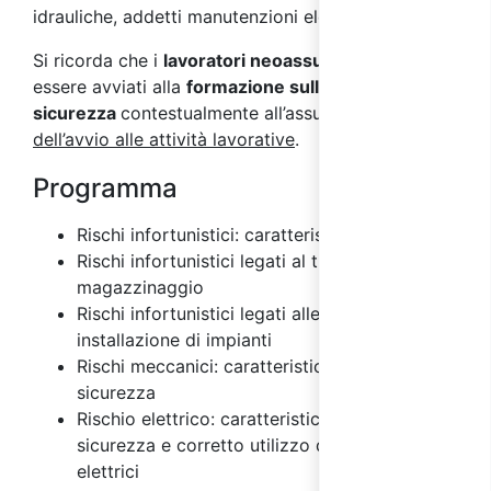
idrauliche, addetti manutenzioni elettriche.
Si ricorda che i
lavoratori neoassunti
devono
essere avviati alla
formazione sulla
sicurezza
contestualmente all’assunzione e
prima
dell’avvio alle attività lavorative
.
Programma
Rischi infortunistici: caratteristiche
Rischi infortunistici legati al trasporto e
magazzinaggio
Rischi infortunistici legati alle costruzioni e
installazione di impianti
Rischi meccanici: caratteristiche e misure di
sicurezza
Rischio elettrico: caratteristiche, misure di
sicurezza e corretto utilizzo degli impianti
elettrici