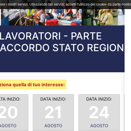
ire i nostri servizi. Utilizzando tali servizi, accetti l'utilizzo dei cookie da parte nostra
LAVORATORI - PARTE
ACCORDO STATO REGIONI