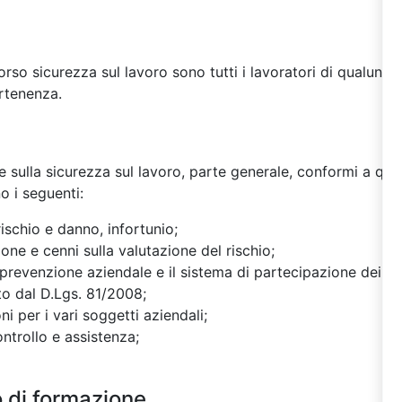
corso sicurezza sul lavoro sono tutti i lavoratori di qualunq
rtenenza.
e sulla sicurezza sul lavoro, parte generale, conformi a qu
o i seguenti:
rischio e danno, infortunio;
ne e cenni sulla valutazione del rischio;
prevenzione aziendale e il sistema di partecipazione dei lav
to dal D.Lgs. 81/2008;
oni per i vari soggetti aziendali;
ontrollo e assistenza;
o di formazione