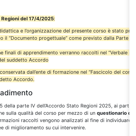
 Regioni del 17/4/2025
:
didattica e l’organizzazione del presente corso è stato pre
o il “Documento progettuale” come previsto dalla Parte IV
iche finali di apprendimento verranno raccolti nel “Verbale del
 del suddetto Accordo
onservata dall’ente di formazione nel “Fascicolo del cors
ddetto Accordo.
radimento
 della parte IV dell’Accordo Stato Regioni 2025, ai partecip
one sulla qualità del corso per mezzo di un
questionario di 
nformazioni raccolti vengono analizzati al fine di individuare 
ee di miglioramento su cui intervenire.