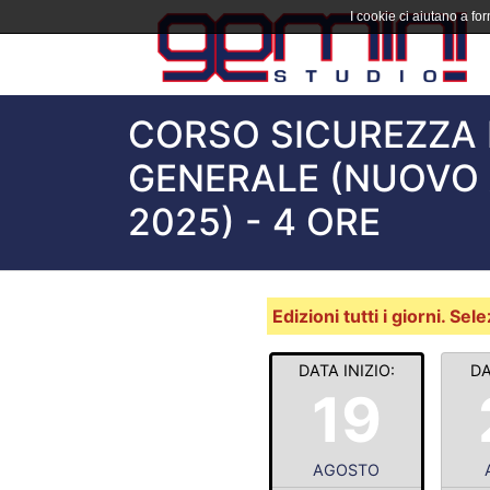
I cookie ci aiutano a forn
CORSO SICUREZZA 
GENERALE (NUOVO 
2025) - 4 ORE