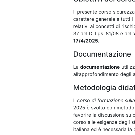
Il presente corso sicurezza 
carattere generale a tutti i
relativi ai concetti di risc
37 del D. Lgs. 81/08 e dell'
17/4/2025.
Documentazione
La
documentazione
utiliz
all’approfondimento degli a
Metodologia didat
Il
corso di formazione sull
2025 è svolto con metodo al
favorire la discussione su 
corso alle esigenze degli s
italiana ed è necessaria la 