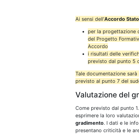
Ai sensi dell’
Accordo Stato
per la progettazione 
del Progetto Formativ
Accordo
i risultati delle verif
previsto dal punto 5
Tale documentazione sarà c
previsto al punto 7 del su
Valutazione del g
Come previsto dal punto 1.5
esprimere la loro valutazi
gradimento
. I dati e le i
presentano criticità e le ar