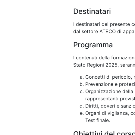
Destinatari
I destinatari del presente 
dal settore ATECO di appa
Programma
I contenuti della formazion
Stato Regioni 2025, sarann
Concetti di pericolo, 
Prevenzione e protezio
Organizzazione della 
rappresentanti previs
Diritti, doveri e sanzi
Organi di vigilanza, c
Test finale.
Obiettivi del cors