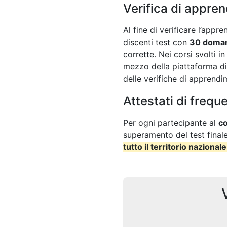
Verifica di appre
Al fine di verificare l’appr
discenti test con
30 doma
corrette. Nei corsi svolti 
mezzo della piattaforma di
delle verifiche di apprendi
Attestati di frequ
Per ogni partecipante al
co
superamento del test final
tutto il territorio nazionale