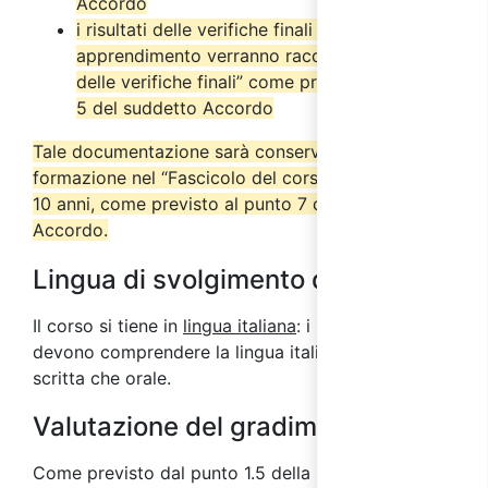
Accordo
i risultati delle verifiche finali di
apprendimento verranno raccolti nel “Verbale
delle verifiche finali” come previsto dal punto
5 del suddetto Accordo
Tale documentazione sarà conservata dall’ente di
formazione nel “Fascicolo del corso” per almeno
10 anni, come previsto al punto 7 del suddetto
Accordo.
Lingua di svolgimento del corso
Il corso si tiene in
lingua italiana
: i partecipanti
devono comprendere la lingua italiana sia in forma
scritta che orale.
Valutazione del gradimento
Come previsto dal punto 1.5 della parte IV