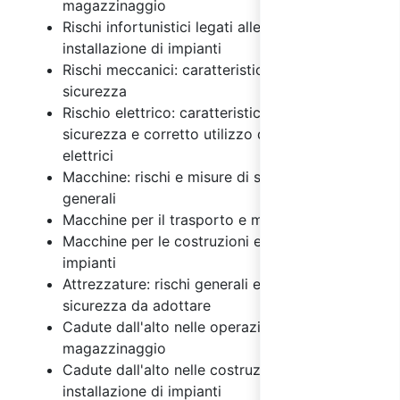
magazzinaggio
Rischi infortunistici legati alle costruzioni e
installazione di impianti
Rischi meccanici: caratteristiche e misure di
sicurezza
Rischio elettrico: caratteristiche, misure di
sicurezza e corretto utilizzo degli impianti
elettrici
Macchine: rischi e misure di sicurezza
generali
Macchine per il trasporto e magazzinaggio
Macchine per le costruzioni e installazione di
impianti
Attrezzature: rischi generali e misure di
sicurezza da adottare
Cadute dall'alto nelle operazioni di
magazzinaggio
Cadute dall'alto nelle costruzioni e
installazione di impianti