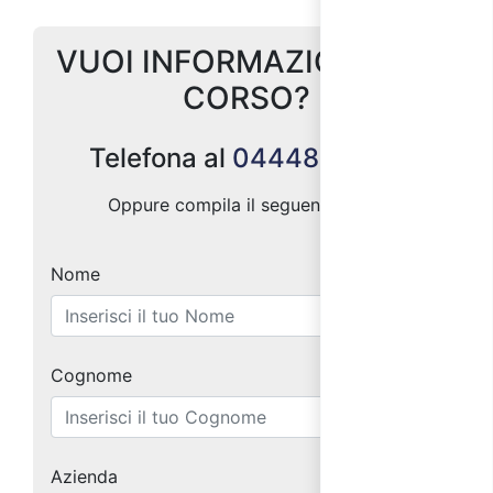
VUOI INFORMAZIONI SUL
CORSO?
Telefona al
0444887004
Oppure compila il seguente form:
Nome
Cognome
Azienda