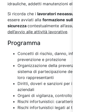
idrauliche, addetti manutenzioni elettriche.
Si ricorda che i
lavoratori neoassunti
devono
essere avviati alla
formazione sulla
sicurezza
contestualmente all’assunzione e
prima
dell’avvio alle attività lavorative
.
Programma
Concetti di rischio, danno, infortunio,
prevenzione e protezione
Organizzazione della prevenzione aziendale e
sistema di partecipazione dei lavoratori e dei
loro rappresentanti
Diritti, doveri e sanzioni per i vari soggetti
aziendali
Organi di vigilanza, controllo e assistenza
Rischi infortunistici: caratteristiche
Rischi infortunistici legati al trasporto e