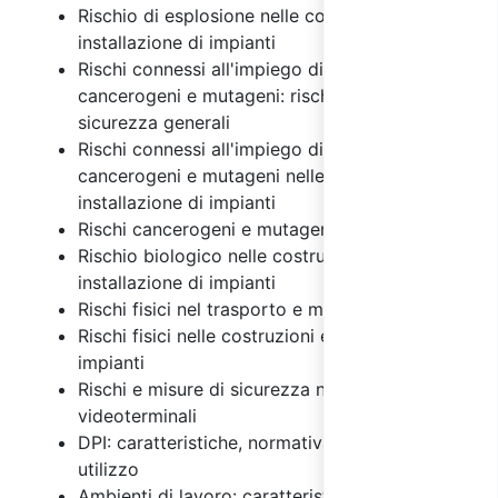
Rischio di esplosione nelle costruzioni e
installazione di impianti
Rischi connessi all'impiego di agenti chimici,
cancerogeni e mutageni: rischi e misure di
sicurezza generali
Rischi connessi all'impiego di agenti chimici,
cancerogeni e mutageni nelle costruzioni e
installazione di impianti
Rischi cancerogeni e mutageni
Rischio biologico nelle costruzioni e
installazione di impianti
Rischi fisici nel trasporto e magazzinaggio
Rischi fisici nelle costruzioni e installazione di
impianti
Rischi e misure di sicurezza nell'uso dei
videoterminali
DPI: caratteristiche, normativa e regole di
utilizzo
Ambienti di lavoro: caratteristiche, rischi e