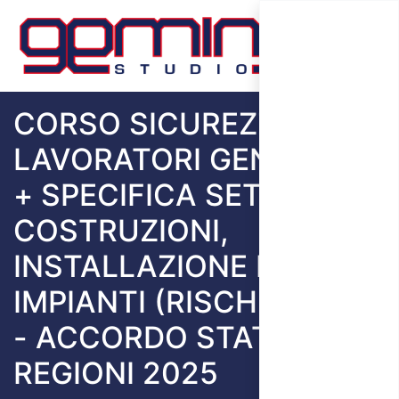
CORSO SICUREZZA
LAVORATORI GENERALE
+ SPECIFICA SETTORE
COSTRUZIONI,
INSTALLAZIONE DI
IMPIANTI (RISCHIO ALTO)
- ACCORDO STATO
REGIONI 2025