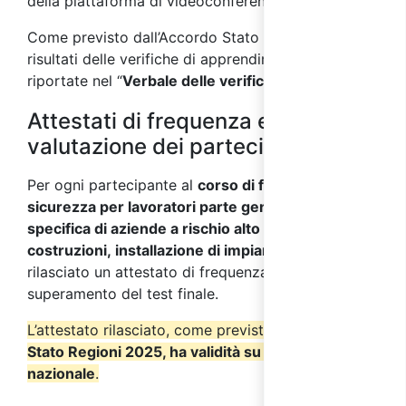
della piattaforma di videoconferenza.
Come previsto dall’Accordo Stato Regioni 2025, i
risultati delle verifiche di apprendimento saranno
riportate nel “
Verbale delle verifiche finali
”.
Attestati di frequenza e
valutazione dei partecipanti
Per ogni partecipante al
corso di formazione sulla
sicurezza per lavoratori parte generale + parte
specifica di aziende a rischio alto del settore
costruzioni, installazione di impianti
verrà
rilasciato un attestato di frequenza a seguito del
superamento del test finale.
L’attestato rilasciato, come previsto dall’
Accordo
Stato Regioni 2025, ha validità su tutto il territorio
nazionale
.