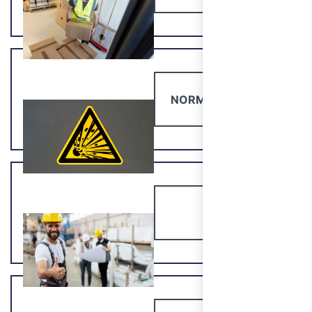
NORMATIVA ATEX
RLS