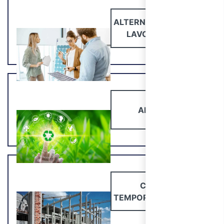
ALTERNANZA SCUOLA
LAVORO (PCTO)
AMBIENTE
CANTIERI
TEMPORANEI E MOBILI