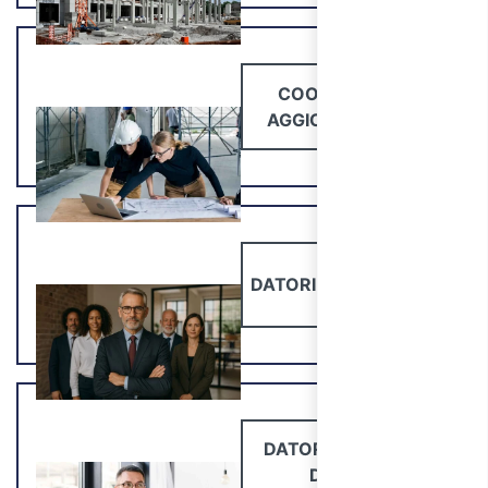
COORDINATORI
AGGIORNAMENTO
DATORI DI LAVORO DL
DATORI DI LAVORO
DL-RSPP