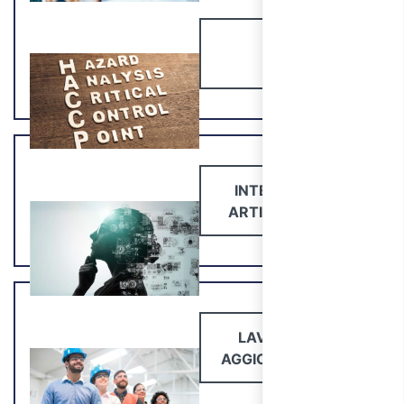
HACCP
INTELLIGENZA
ARTIFICIALE - AI
LAVORATORI:
AGGIORNAMENTO