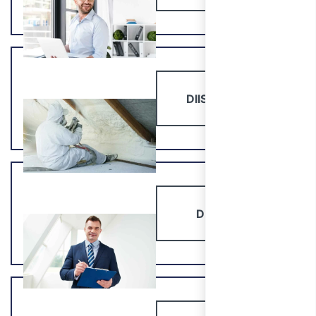
DIISOCIANATI
DIRIGENTI