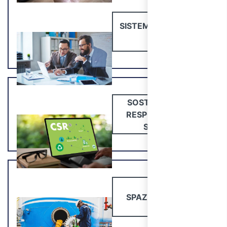
SISTEMI GESTIONE E
231
SOSTENIBILITÀ E
RESPONSABILITÀ
SOCIALE
SPAZI CONFINATI