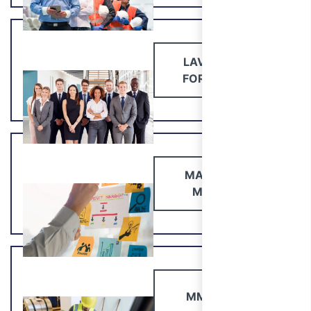
LAVORATORI:
FORMAZIONE
MASTER PER
MANAGER
MM CARICHI