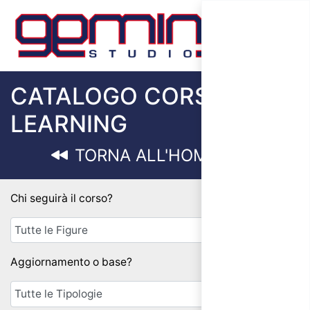
CATALOGO CORSI E-
LEARNING
TORNA ALL'HOMEPAGE
Chi seguirà il corso?
Aggiornamento o base?