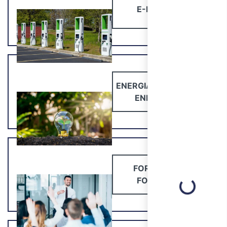
E-MOBILITY
ENERGIA E RISPARMIO
ENERGETICO
FORMAZIONE
FORMATORI
Loading...