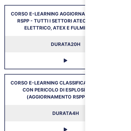
CORSO E-LEARNING AGGIORNAMENTO ASPP E
RSPP - TUTTI I SETTORI ATECO - RISCHIO
ELETTRICO, ATEX E FULMINAZIONE
DURATA
20H
CORSO E-LEARNING CLASSIFICAZIONE LUOGHI
CON PERICOLO DI ESPLOSIONE ATEX
(AGGIORNAMENTO RSPP E ASPP)
DURATA
4H