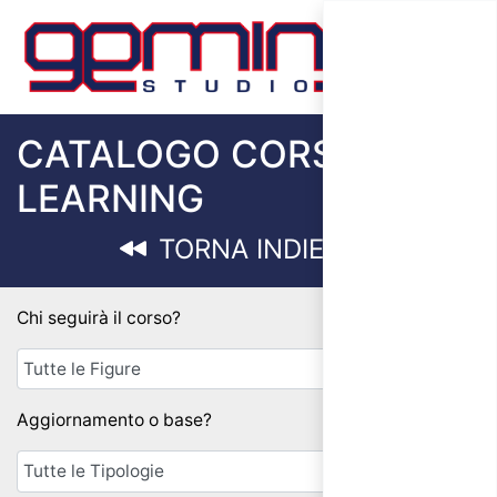
CATALOGO CORSI E-
LEARNING
TORNA INDIETRO
Chi seguirà il corso?
Aggiornamento o base?