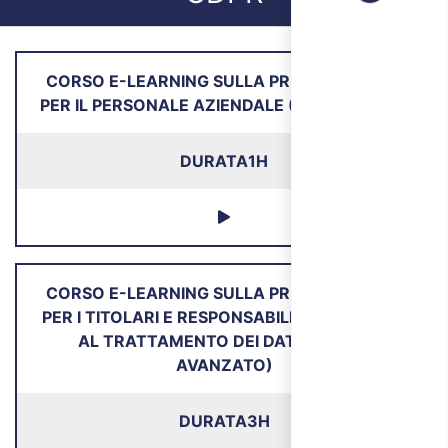
CORSO E-LEARNING SULLA PRIVACY (GDPR)
PER IL PERSONALE AZIENDALE (CORSO BASE)
DURATA
1H
CORSO E-LEARNING SULLA PRIVACY (GDPR)
PER I TITOLARI E RESPONSABILI AUTORIZZATI
AL TRATTAMENTO DEI DATI (CORSO
AVANZATO)
DURATA
3H