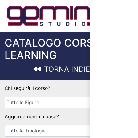
CATALOGO CORSI E-
LEARNING
TORNA INDIETRO
Chi seguirà il corso?
Aggiornamento o base?