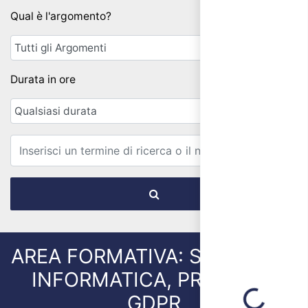
Qual è l'argomento?
Durata in ore
Email
AREA FORMATIVA: SICUREZZA
INFORMATICA, PRIVACY E
Loading...
GDPR