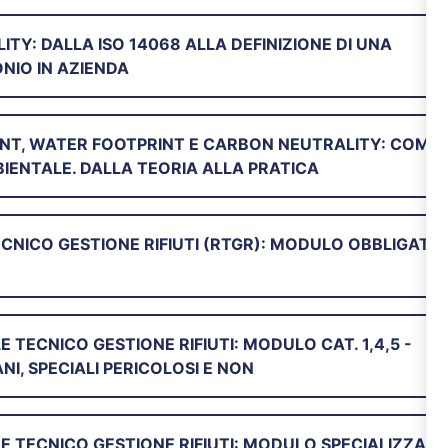
Y: DALLA ISO 14068 ALLA DEFINIZIONE DI UNA
NIO IN AZIENDA
NT, WATER FOOTPRINT E CARBON NEUTRALITY: COME
IENTALE. DALLA TEORIA ALLA PRATICA
CNICO GESTIONE RIFIUTI (RTGR): MODULO OBBLIGATO
TECNICO GESTIONE RIFIUTI: MODULO CAT. 1,4,5 -
I, SPECIALI PERICOLOSI E NON
E TECNICO GESTIONE RIFIUTI: MODULO SPECIALIZZAZI