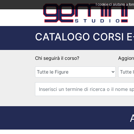
I cookie ci aiutano a forn
CATALOGO CORSI E
Chi seguirà il corso?
Aggior