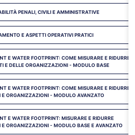
ILITÀ PENALI, CIVILI E AMMINISTRATIVE
MENTO E ASPETTI OPERATIVI PRATICI
NT E WATER FOOTPRINT: COME MISURARE E RIDURRE
TI E DELLE ORGANIZZAZIONI - MODULO BASE
NT E WATER FOOTPRINT: COME MISURARE E RIDURRE
I E ORGANIZZAZIONI - MODULO AVANZATO
T E WATER FOOTPRINT: MISURARE E RIDURRE
I E ORGANIZZAZIONI - MODULO BASE E AVANZATO