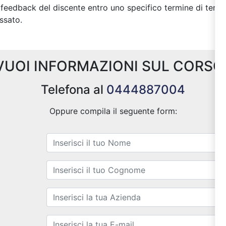
 feedback del discente entro uno specifico termine di temp
ssato.
VUOI INFORMAZIONI SUL CORSO
Telefona al
0444887004
Oppure compila il seguente form: