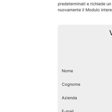
predeterminati e richiede un
nuovamente il Modulo intere
Nome
Cognome
Azienda
E-mail