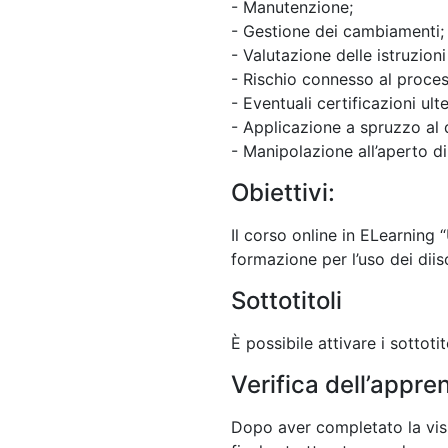
- Manutenzione;
- Gestione dei cambiamenti;
- Valutazione delle istruzioni
- Rischio connesso al proces
- Eventuali certificazioni ulte
- Applicazione a spruzzo al d
- Manipolazione all’aperto di
Obiettivi:
Il corso online in ELearning 
formazione per l’uso dei diiso
Sottotitoli
È possibile attivare i sottotit
Verifica dell’appr
Dopo aver completato la visio