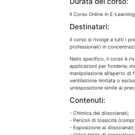
Durata del corso:
Il Corso Online in E-Learning
Destinatari:
Il corso si rivolge a tutti i p
professionali) in concentrazi
Nello specifico, il corso è r
applicazioni per fonderie; ma
manipolazione all’aperto di 
ventilazione limitata o escl
un’esposizione simile ai prec
Contenuti:
- Chimica dei diisocianati;
- Pericoli di tossicità (compr
- Esposizione ai diisocianati;
- Valori limite di esposizion