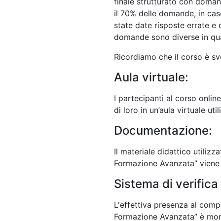
finale strutturato con doman
il 70% delle domande, in caso
state date risposte errate e q
domande sono diverse in qua
Ricordiamo che il corso è svo
Aula virtuale:
I partecipanti al corso onlin
di loro in un’aula virtuale uti
Documentazione:
Il materiale didattico utilizz
Formazione Avanzata” viene 
Sistema di verifica
L'effettiva presenza al compu
Formazione Avanzata” è monito