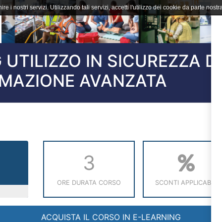
ire i nostri servizi. Utilizzando tali servizi, accetti l'utilizzo dei cookie da parte nostra
UTILIZZO IN SICUREZZA DE
ORMAZIONE AVANZATA
3
ORE DURATA CORSO
SCONTI APPLICABILI
ACQUISTA IL CORSO IN E-LEARNING