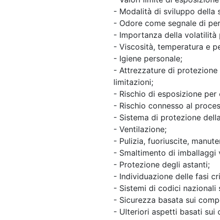
- Modalità di sviluppo della 
- Odore come segnale di per
- Importanza della volatilità p
- Viscosità, temperatura e p
- Igiene personale;
- Attrezzature di protezione 
limitazioni;
- Rischio di esposizione per
- Rischio connesso al proces
- Sistema di protezione della 
- Ventilazione;
- Pulizia, fuoriuscite, manut
- Smaltimento di imballaggi 
- Protezione degli astanti;
- Individuazione delle fasi c
- Sistemi di codici nazionali 
- Sicurezza basata sui comp
- Ulteriori aspetti basati s