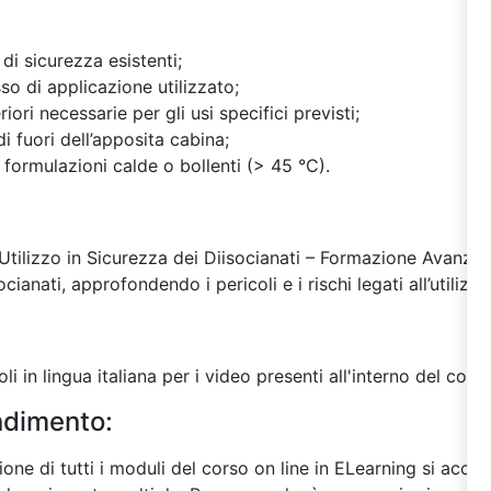
 di sicurezza esistenti;
so di applicazione utilizzato;
riori necessarie per gli usi specifici previsti;
i fuori dell’apposita cabina;
 formulazioni calde o bollenti (> 45 °C).
“Utilizzo in Sicurezza dei Diisocianati – Formazione Avanzat
cianati, approfondendo i pericoli e i rischi legati all’utiliz
oli in lingua italiana per i video presenti all'interno del corso
endimento:
ne di tutti i moduli del corso on line in ELearning si acced