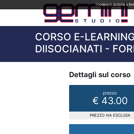
I cookie ci aiutano a forn
CORSO E-LEARNING 
DIISOCIANATI - F
Dettagli sul corso
prezzo
€ 43.00
PREZZO IVA ESCLUSA