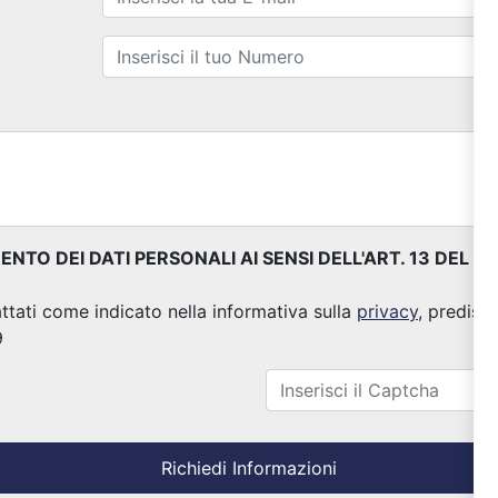
TO DEI DATI PERSONALI AI SENSI DELL'ART. 13 DEL 
attati come indicato nella informativa sulla
privacy
, predisp
9
Richiedi Informazioni