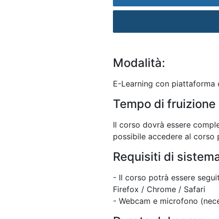
Modalità:
E-Learning con piattaforma c
Tempo di fruizione 
Il corso dovrà essere comple
possibile accedere al corso p
Requisiti di sistem
- Il corso potrà essere segu
Firefox / Chrome / Safari
- Webcam e microfono (neces