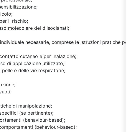
sensibilizzazione;
icolo;
er il rischio;
eso molecolare dei diisocianati;
individuale necessarie, comprese le istruzioni pratiche per i
 contatto cutaneo e per inalazione;
so di applicazione utilizzato;
pelle e delle vie respiratorie;
enzione;
vuoti;
ritiche di manipolazione;
specifici (se pertinente);
ortamenti (behaviour-based);
ui comportamenti (behaviour-based);