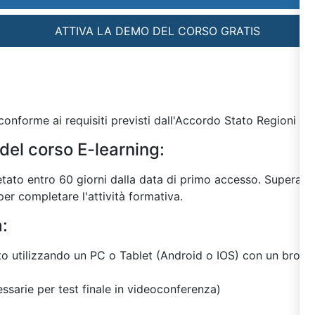
ATTIVA LA DEMO DEL CORSO GRATIS
onforme ai requisiti previsti dall'Accordo Stato Regioni del
del corso E-learning:
tato entro 60 giorni dalla data di primo accesso. Superato 
er completare l'attività formativa.
a:
ito utilizzando un PC o Tablet (Android o IOS) con un browse
sarie per test finale in videoconferenza)