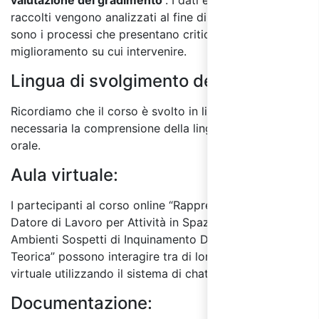
raccolti vengono analizzati al fine di individuare quali
sono i processi che presentano criticità e le aree di
miglioramento su cui intervenire.
Lingua di svolgimento del corso:
Ricordiamo che il corso è svolto in lingua italiana ed è
necessaria la comprensione della lingua sia scritta che
orale.
Aula virtuale:
I partecipanti al corso online “Rappresentante del
Datore di Lavoro per Attività in Spazi Confinati o
Ambienti Sospetti di Inquinamento D.P.R. 177/11 – Parte
Teorica” possono interagire tra di loro in un’aula
virtuale utilizzando il sistema di chat online.
Documentazione: