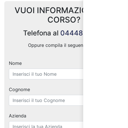
VUOI INFORMAZIONI SUL
CORSO?
Telefona al
0444887004
Oppure compila il seguente form:
Nome
Cognome
Azienda