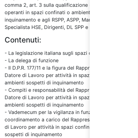
comma 2, art. 3 sulla qualificazione delle imprese
operanti in spazi confinati o ambienti con sospetto
inquinamento e agli RSPP, ASPP, Manager HSE e
Specialista HSE, Dirigenti, DL SPP e CSP/CSE.
Contenuti:
- La legislazione italiana sugli spazi confinati
- La delega di funzione
- Il D.P.R. 177/11 e la figura del Rappresentante del
Datore di Lavoro per attività in spazi confinati o
ambienti sospetti di inquinamento
- Compiti e responsabilità del Rappresentante del
Datore di Lavoro per attività in spazi confinati o
ambienti sospetti di inquinamento
- Vademecum per la vigilanza in funzione di indirizzo e
coordinamento a carico del Rappresentante del Datore
di Lavoro per attività in spazi confinati o ambienti
sospetti di inquinamento