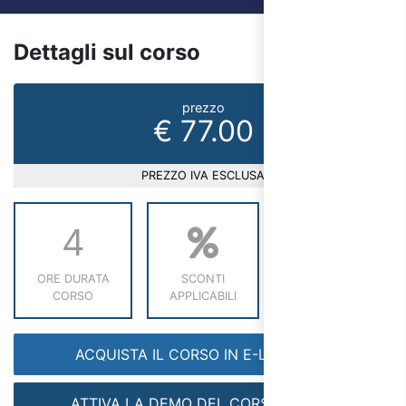
Dettagli sul corso
prezzo
€ 77.00
PREZZO IVA ESCLUSA
4
ORE DURATA
SCONTI
RICHIEDI INFO
CORSO
APPLICABILI
ACQUISTA IL CORSO IN E-LEARNING
ATTIVA LA DEMO DEL CORSO GRATIS