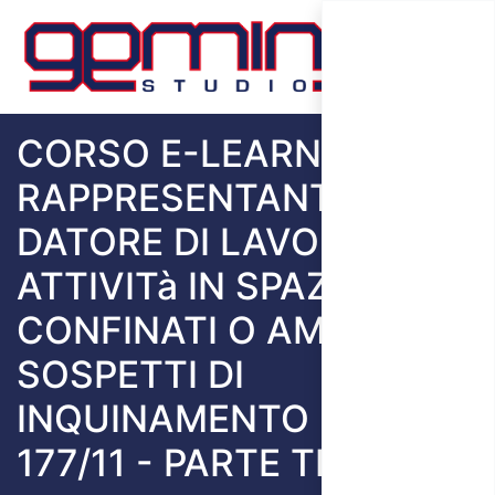
CORSO E-LEARNING
RAPPRESENTANTE DEL
DATORE DI LAVORO PER
ATTIVITà IN SPAZI
CONFINATI O AMBIENTI
SOSPETTI DI
INQUINAMENTO D.P.R.
177/11 - PARTE TEORICA