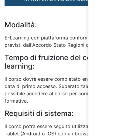
Modalità:
E-Learning con piattaforma conforme ai requisiti
previsti dall'Accordo Stato Regioni del 17/4/25.
Tempo di fruizione del corso E-
learning:
Il corso dovrà essere completato entro 60 giorni dalla
data di primo accesso. Superato tale termine, non sarà
possibile accedere al corso per completare l'attività
formativa.
Requisiti di sistema:
Il corso potrà essere seguito utilizzando un PC o
Tablet (Android o IOS) con un browser a scelta tra: