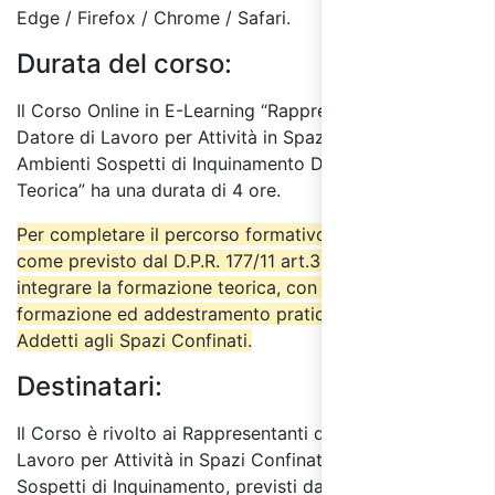
Edge / Firefox / Chrome / Safari.
Durata del corso:
Il Corso Online in E-Learning “Rappresentante del
Datore di Lavoro per Attività in Spazi Confinati o
Ambienti Sospetti di Inquinamento D.P.R. 177/11 – Parte
Teorica” ha una durata di 4 ore.
Per completare il percorso formativo è necessario
come previsto dal D.P.R. 177/11 art.3 comma 2,
integrare la formazione teorica, con l’attività di
formazione ed addestramento pratico previsti per gli
Addetti agli Spazi Confinati.
Destinatari:
Il Corso è rivolto ai Rappresentanti del Datore di
Lavoro per Attività in Spazi Confinati o Ambienti
Sospetti di Inquinamento, previsti dal D.P.R. 177/11 al