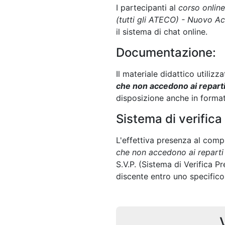
I partecipanti al
corso online
(tutti gli ATECO) - Nuovo A
il sistema di chat online.
Documentazione:
Il materiale didattico utiliz
che non accedono ai reparti
disposizione anche in forma
Sistema di verifica
L'effettiva presenza al comp
che non accedono ai reparti
S.V.P. (Sistema di Verifica P
discente entro uno specific