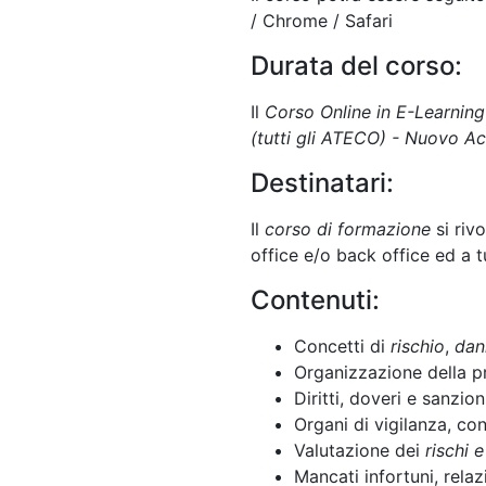
/ Chrome / Safari
Durata del corso:
Il
Corso Online in E-Learning
(tutti gli ATECO) - Nuovo A
Destinatari:
Il
corso di formazione
si riv
office e/o back office ed a t
Contenuti:
Concetti di
rischio
,
dan
Organizzazione della p
Diritti, doveri e sanzion
Organi di vigilanza, con
Valutazione dei
rischi 
Mancati infortuni, rela