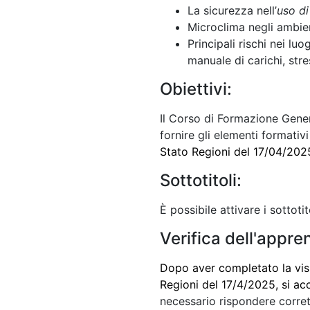
La sicurezza nell’
uso di
Microclima negli ambien
Principali rischi nei lu
manuale di carichi, str
Obiettivi:
Il Corso di Formazione Genera
fornire gli elementi formativi
Stato Regioni del 17/04/202
Sottotitoli:
È possibile attivare i sottotit
Verifica dell'appr
Dopo aver completato la visi
Regioni del 17/4/2025, si ac
necessario rispondere corre