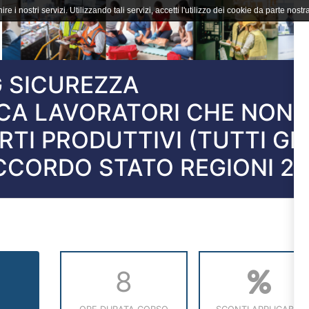
ire i nostri servizi. Utilizzando tali servizi, accetti l'utilizzo dei cookie da parte nostra
 SICUREZZA
CA LAVORATORI CHE NON
TI PRODUTTIVI (TUTTI GLI
CCORDO STATO REGIONI 2
8