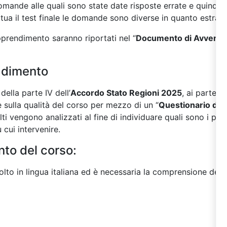
domande alle quali sono state date risposte errate e quindi 
ettua il test finale le domande sono diverse in quanto estrat
 apprendimento saranno riportati nel “
Documento di Avvenut
adimento
ella parte IV dell’
Accordo Stato Regioni 2025
, ai parteci
 sulla qualità del corso per mezzo di un “
Questionario di 
lti vengono analizzati al fine di individuare quali sono i pr
 cui intervenire.
nto del corso:
lto in lingua italiana ed è necessaria la comprensione della 