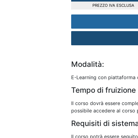
PREZZO IVA ESCLUSA
Modalità:
E-Learning con piattaforma c
Tempo di fruizione 
Il corso dovrà essere comple
possibile accedere al corso p
Requisiti di sistem
Il corso potrà essere seguit