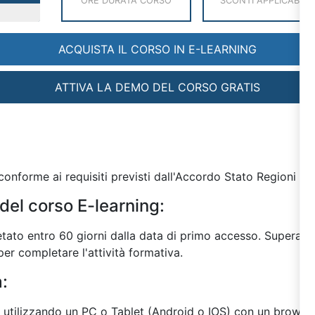
ORE DURATA CORSO
SCONTI APPLICABILI
ACQUISTA IL CORSO IN E-LEARNING
ATTIVA LA DEMO DEL CORSO GRATIS
onforme ai requisiti previsti dall'Accordo Stato Regioni de
del corso E-learning:
tato entro 60 giorni dalla data di primo accesso. Superato 
er completare l'attività formativa.
a:
o utilizzando un PC o Tablet (Android o IOS) con un browser 