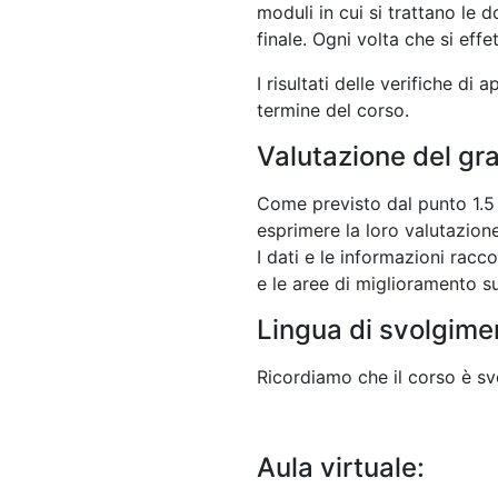
moduli in cui si trattano le 
finale. Ogni volta che si eff
I risultati delle verifiche di
termine del corso.
Valutazione del gr
Come previsto dal punto 1.5 d
esprimere la loro valutazione
I dati e le informazioni racco
e le aree di miglioramento su
Lingua di svolgime
Ricordiamo che il corso è svo
Aula virtuale: