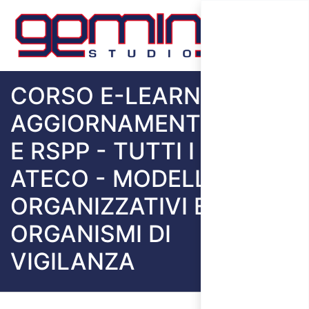
CORSO E-LEARNING
AGGIORNAMENTO ASPP
E RSPP - TUTTI I SETTORI
ATECO - MODELLI
ORGANIZZATIVI E
ORGANISMI DI
VIGILANZA