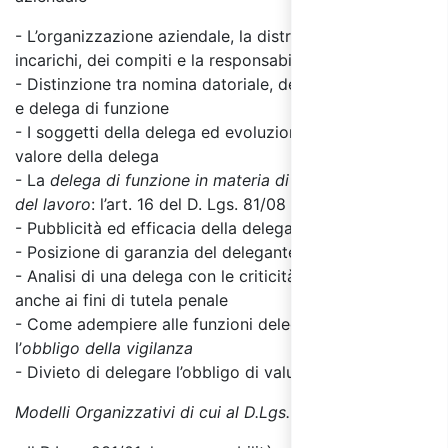
- L’organizzazione aziendale, la distribuzione degli
incarichi, dei compiti e la responsabilità
- Distinzione tra nomina datoriale, delega di fatto
e delega di funzione
- I soggetti della delega ed evoluzione dell’istituto,
valore della delega
- La
delega di funzione in materia di salute e sicurezza
del lavoro
: l’art. 16 del D. Lgs. 81/08
- Pubblicità ed efficacia della delega
- Posizione di garanzia del delegante
- Analisi di una delega con le criticità dei contenuti
anche ai fini di tutela penale
- Come adempiere alle funzioni delegate assolvendo
l’
obbligo della vigilanza
- Divieto di delegare l’obbligo di valutazione dei rischi
Modelli Organizzativi di cui al D.Lgs. 231/01