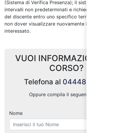
(Sistema di Verifica Presenza); il sistema si attiva a
intervalli non predeterminati e richiede un feedback
del discente entro uno specifico termine di tempo per
non dover visualizzare nuovamente il Modulo
interessato.
VUOI INFORMAZIONI SUL
CORSO?
Telefona al
0444887004
Oppure compila il seguente form:
Nome