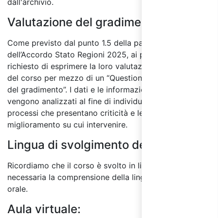
dall'archivio.
Valutazione del gradimento:
Come previsto dal punto 1.5 della parte IV
dell’Accordo Stato Regioni 2025, ai partecipanti sarà
richiesto di esprimere la loro valutazione sulla qualità
del corso per mezzo di un “Questionario di valutazione
del gradimento”. I dati e le informazioni raccolti
vengono analizzati al fine di individuare quali sono i
processi che presentano criticità e le aree di
miglioramento su cui intervenire.
Lingua di svolgimento del corso:
Ricordiamo che il corso è svolto in lingua italiana ed è
necessaria la comprensione della lingua sia scritta che
orale.
Aula virtuale: