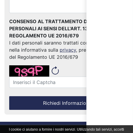
CONSENSO AL TRATTAMENTO DEI DATI
PERSONALI AI SENSI DELL'ART. 13 DEL
REGOLAMENTO UE 2016/679
I dati personali saranno trattati come indicato
nella informativa sulla
privacy
, predisposta ai sensi
del Regolamento UE 2016/679
Richiedi Informazioni
I cookie ci aiutano a fornire i nostri servizi. Utilizzando tali servizi, accetti