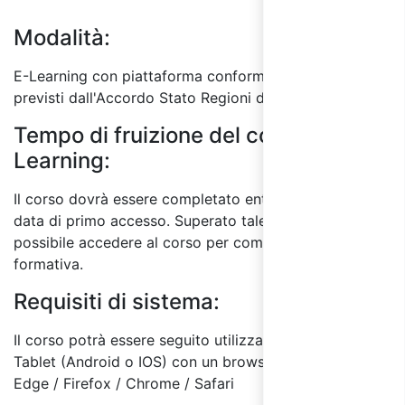
Modalità:
E-Learning con piattaforma conforme ai requisiti
previsti dall'Accordo Stato Regioni del 17/4/2025.
Tempo di fruizione del corso E-
Learning:
Il corso dovrà essere completato entro 60 giorni dalla
data di primo accesso. Superato tale termine, non sarà
possibile accedere al corso per completare l'attività
formativa.
Requisiti di sistema:
Il corso potrà essere seguito utilizzando un PC o
Tablet (Android o IOS) con un browser a scelta tra:
Edge / Firefox / Chrome / Safari