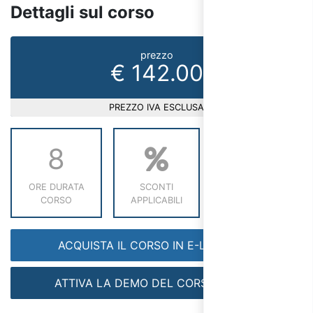
Dettagli sul corso
prezzo
€ 142.00
PREZZO IVA ESCLUSA
8
ORE DURATA
SCONTI
RICHIEDI INFO
CORSO
APPLICABILI
ACQUISTA IL CORSO IN E-LEARNING
ATTIVA LA DEMO DEL CORSO GRATIS