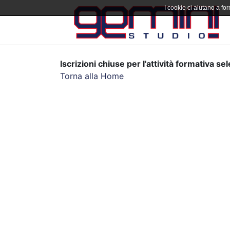
I cookie ci aiutano a forn
Iscrizioni chiuse per l'attività formativa se
Torna alla Home