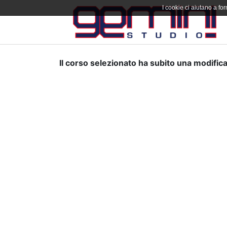
I cookie ci aiutano a forn
Il corso selezionato ha subito una modifica