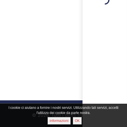
Loading...
I cookie ci aiutano a fornire i nostri servizi. Utilizzando tali servizi, accetti
l'utilizzo dei cookie da parte nostra.
© 2026. Tutti i diritti riservati
informazioni
OK