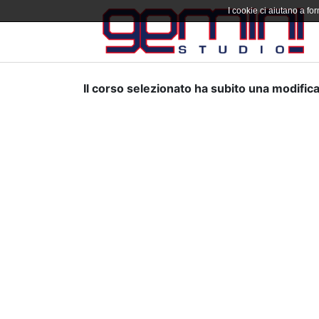
I cookie ci aiutano a forn
Il corso selezionato ha subito una modifica