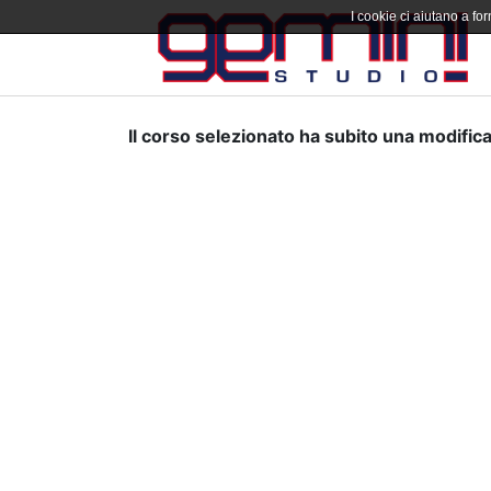
I cookie ci aiutano a forn
Il corso selezionato ha subito una modifica