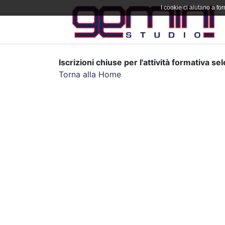
I cookie ci aiutano a forn
Iscrizioni chiuse per l'attività formativa se
Torna alla Home