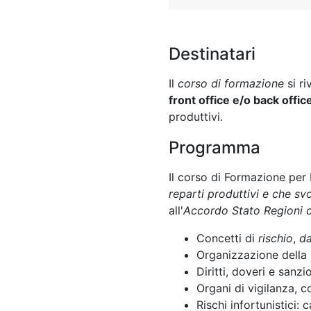
Destinatari
Il
corso di formazione
si ri
front office e/o back offic
produttivi.
Programma
Il corso di Formazione per 
reparti produttivi e che s
all'
Accordo Stato Regioni 
Concetti di
rischio
,
d
Organizzazione della
Diritti, doveri e sanzi
Organi di vigilanza, c
Rischi infortunistici: 