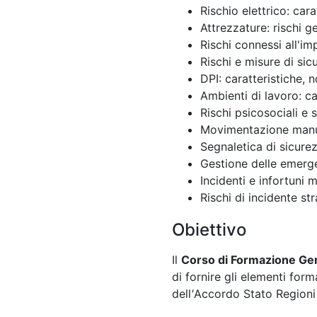
Rischio elettrico: cara
Attrezzature: rischi g
Rischi connessi all'im
Rischi e misure di sic
DPI: caratteristiche, 
Ambienti di lavoro: ca
Rischi psicosociali e 
Movimentazione manual
Segnaletica di sicure
Gestione delle emerg
Incidenti e infortuni 
Rischi di incidente st
Obiettivo
Il
Corso di Formazione Gene
di fornire gli elementi form
dell
'
Accordo Stato Regioni