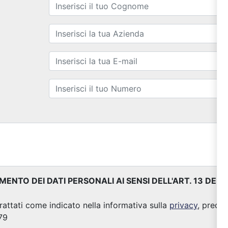
NTO DEI DATI PERSONALI AI SENSI DELL'ART. 13 DE
trattati come indicato nella informativa sulla
privacy
, predis
79