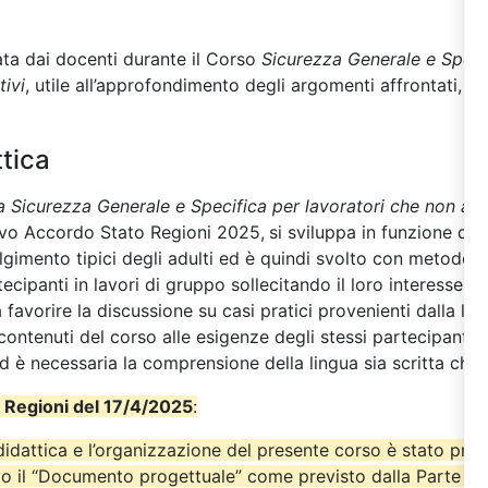
ta dai docenti durante il Corso
Sicurezza Generale e Specif
tivi
, utile all’approfondimento degli argomenti affrontati, sar
tica
a Sicurezza Generale e Specifica per lavoratori che non ac
vo Accordo Stato Regioni 2025,
si sviluppa in funzione del
imento tipici degli adulti ed è quindi svolto con metodo al
ipanti in lavori di gruppo sollecitando il loro interesse attr
 favorire la discussione su casi pratici provenienti dalla lo
contenuti del corso alle esigenze degli stessi partecipanti. 
ed è necessaria la comprensione della lingua sia scritta che 
 Regioni del 17/4/2025
:
didattica e l’organizzazione del presente corso è stato pre
o il “Documento progettuale” come previsto dalla Parte IV