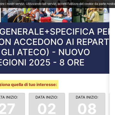
ire i nostri servizi. Utilizzando tali servizi, accetti l'utilizzo dei cookie da parte nostra
GENERALE+SPECIFICA PER
ON ACCEDONO AI REPARTI
 GLI ATECO) - NUOVO
IONI 2025 - 8 ORE