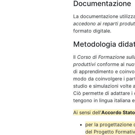
Documentazione
La documentazione utilizza
accedono ai reparti produt
formato digitale.
Metodologia didat
Il
Corso di Formazione sull
produttivi
conforme al nuo
di apprendimento e coinvolg
modo da coinvolgere i partec
studio e simulazioni volte a
Ciò permette di adattare i 
tengono in lingua italiana 
Ai sensi dell’
Accordo Stato
per la progettazione 
del Progetto Formativ