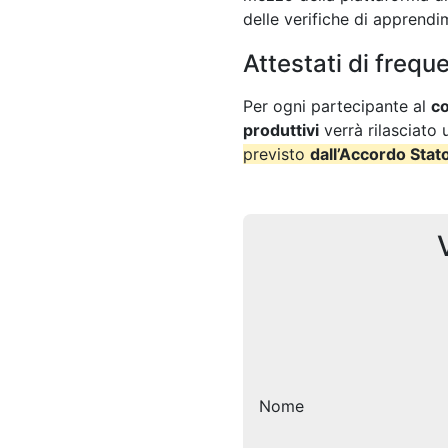
delle verifiche di apprendi
Attestati di frequ
Per ogni partecipante al
co
produttivi
verrà rilasciato 
previsto
dall’Accordo Stato
Nome