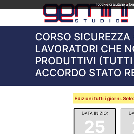
I cookie ci aiutano a forn
CORSO SICUREZZA 
LAVORATORI CHE N
PRODUTTIVI (TUTTI
ACCORDO STATO REG