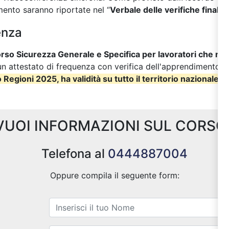
mento saranno riportate nel “
Verbale delle verifiche finali
”.
enza
rso Sicurezza Generale e Specifica per lavoratori che no
un attestato di frequenza con verifica dell'apprendimento.
L
 Regioni 2025, ha validità su tutto il territorio nazionale
.
VUOI INFORMAZIONI SUL CORSO
Telefona al
0444887004
Oppure compila il seguente form: