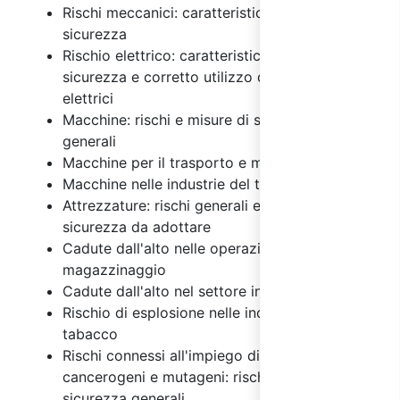
Rischi meccanici: caratteristiche e misure di
sicurezza
Rischio elettrico: caratteristiche, misure di
sicurezza e corretto utilizzo degli impianti
elettrici
Macchine: rischi e misure di sicurezza
generali
Macchine per il trasporto e magazzinaggio
Macchine nelle industrie del tabacco
Attrezzature: rischi generali e misure di
sicurezza da adottare
Cadute dall'alto nelle operazioni di
magazzinaggio
Cadute dall'alto nel settore industriale
Rischio di esplosione nelle industrie del
tabacco
Rischi connessi all'impiego di agenti chimici,
cancerogeni e mutageni: rischi e misure di
sicurezza generali