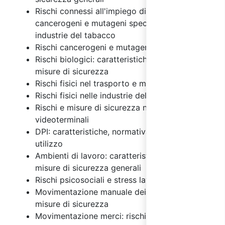
Rischi connessi all'impiego di agenti chimici,
cancerogeni e mutageni specifici per le
industrie del tabacco
Rischi cancerogeni e mutageni
Rischi biologici: caratteristiche generali e
misure di sicurezza
Rischi fisici nel trasporto e magazzinaggio
Rischi fisici nelle industrie del tabacco
Rischi e misure di sicurezza nell'uso dei
videoterminali
DPI: caratteristiche, normativa e regole di
utilizzo
Ambienti di lavoro: caratteristiche, rischi e
misure di sicurezza generali
Rischi psicosociali e stress lavoro correlato
Movimentazione manuale dei carichi: rischi e
misure di sicurezza
Movimentazione merci: rischi e misure di