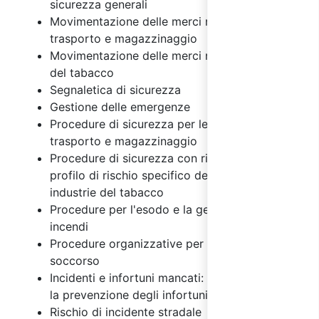
sicurezza generali
Movimentazione delle merci nelle attività di
trasporto e magazzinaggio
Movimentazione delle merci nelle industrie
del tabacco
Segnaletica di sicurezza
Gestione delle emergenze
Procedure di sicurezza per le attività di
trasporto e magazzinaggio
Procedure di sicurezza con riferimento al
profilo di rischio specifico del settore delle
industrie del tabacco
Procedure per l'esodo e la gestione degli
incendi
Procedure organizzative per il primo
soccorso
Incidenti e infortuni mancati: importanza per
la prevenzione degli infortuni
Rischio di incidente stradale