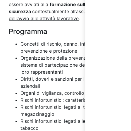
essere avviati alla
formazione sulla
sicurezza
contestualmente all’assunzione e
prima
dell’avvio alle attività lavorative
.
Programma
Concetti di rischio, danno, infortunio,
prevenzione e protezione
Organizzazione della prevenzione aziendale e
sistema di partecipazione dei lavoratori e dei
loro rappresentanti
Diritti, doveri e sanzioni per i vari soggetti
aziendali
Organi di vigilanza, controllo e assistenza
Rischi infortunistici: caratteristiche
Rischi infortunistici legati al trasporto e
magazzinaggio
Rischi infortunistici legati alle industrie del
tabacco