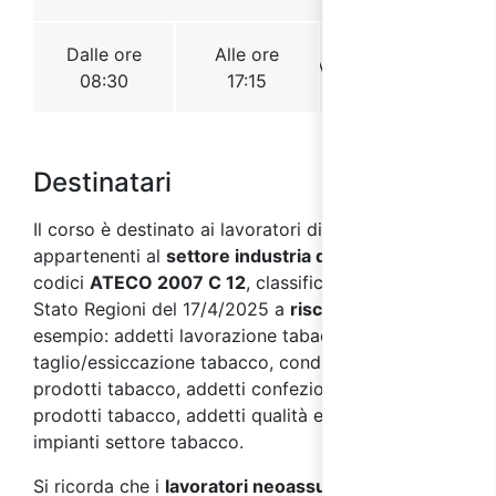
Destinatari
Il corso è destinato ai lavoratori di aziende
appartenenti al
settore industria del tabacco
, con
codici
ATECO 2007 C 12
, classificate dall’Accordo
Stato Regioni del 17/4/2025 a
rischio alto
, quali ad
esempio: addetti lavorazione tabacco, addetti
taglio/essiccazione tabacco, conduttori linea
prodotti tabacco, addetti confezionamento
prodotti tabacco, addetti qualità e manutenzione
impianti settore tabacco.
Si ricorda che i
lavoratori neoassunti
devono