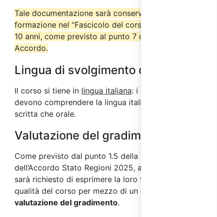
Tale documentazione sarà conservata dall’ente di
formazione nel “Fascicolo del corso” per almeno
10 anni, come previsto al punto 7 del suddetto
Accordo.
Lingua di svolgimento del corso
Il corso si tiene in
lingua italiana
: i partecipanti
devono comprendere la lingua italiana sia in forma
scritta che orale.
Valutazione del gradimento
Come previsto dal punto 1.5 della parte IV
dell’Accordo Stato Regioni 2025, ai partecipanti
sarà richiesto di esprimere la loro valutazione sulla
qualità del corso per mezzo di un
questionario di
valutazione del gradimento
.