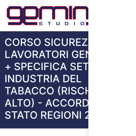
CORSO SICUREZZA
LAVORATORI GENERALE
+ SPECIFICA SETTORE
INDUSTRIA DEL
TABACCO (RISCHIO
ALTO) - ACCORDO
STATO REGIONI 2025