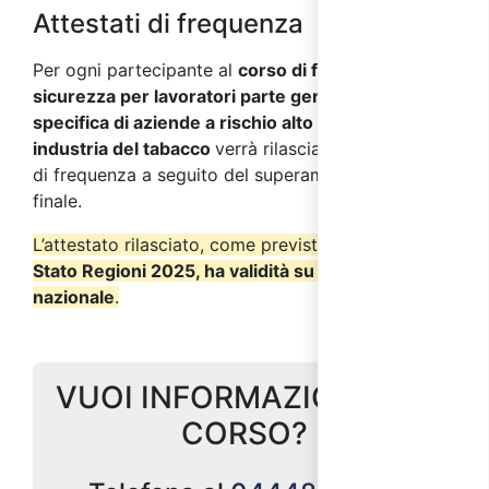
Attestati di frequenza
Per ogni partecipante al
corso di formazione sulla
sicurezza per lavoratori parte generale+parte
specifica di aziende a rischio alto del settore
industria del tabacco
verrà rilasciato un attestato
di frequenza a seguito del superamento del test
finale.
L’attestato rilasciato, come previsto dall’
Accordo
Stato Regioni 2025, ha validità su tutto il territorio
nazionale
.
VUOI INFORMAZIONI SUL
CORSO?