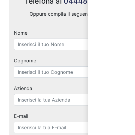
Telefona al
0444887004
Oppure compila il seguente form:
Nome
Cognome
Azienda
E-mail