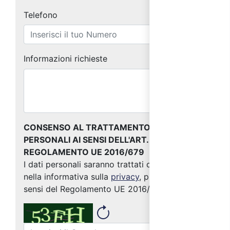
Telefono
Informazioni richieste
CONSENSO AL TRATTAMENTO DEI DATI
PERSONALI AI SENSI DELL'ART. 13 DEL
REGOLAMENTO UE 2016/679
I dati personali saranno trattati come indicato
nella informativa sulla
privacy
, predisposta ai
sensi del Regolamento UE 2016/679