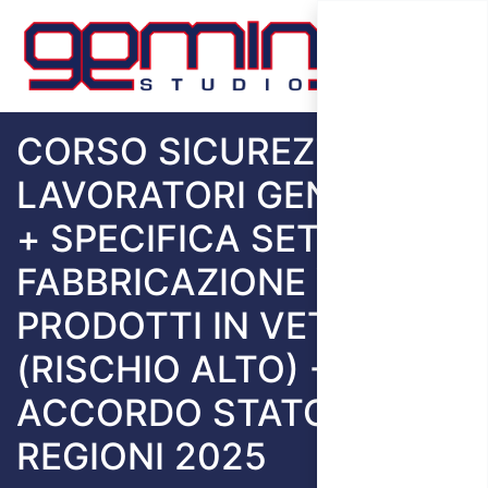
CORSO SICUREZZA
LAVORATORI GENERALE
+ SPECIFICA SETTORE
FABBRICAZIONE VETRO E
PRODOTTI IN VETRO
(RISCHIO ALTO) -
ACCORDO STATO
REGIONI 2025