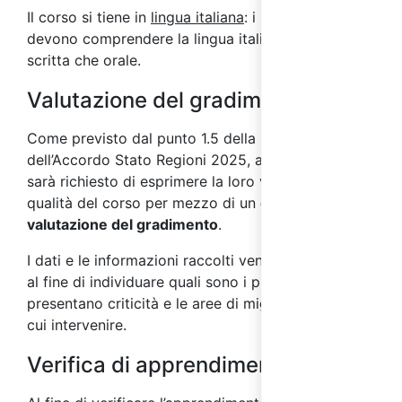
Il corso si tiene in
lingua italiana
: i partecipanti
devono comprendere la lingua italiana sia in forma
scritta che orale.
Valutazione del gradimento
Come previsto dal punto 1.5 della parte IV
dell’Accordo Stato Regioni 2025, ai partecipanti
sarà richiesto di esprimere la loro valutazione sulla
qualità del corso per mezzo di un
questionario di
valutazione del gradimento
.
I dati e le informazioni raccolti vengono analizzati
al fine di individuare quali sono i processi che
presentano criticità e le aree di miglioramento su
cui intervenire.
Verifica di apprendimento