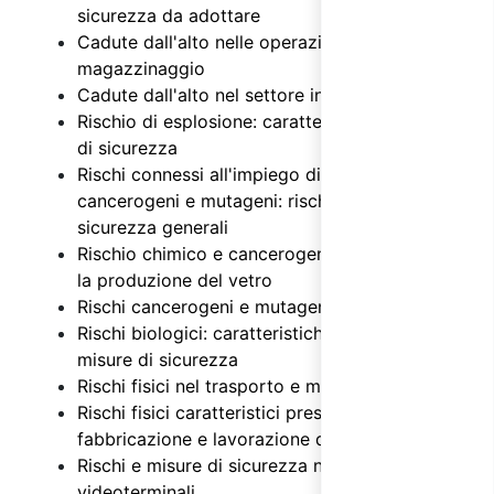
sicurezza da adottare
Cadute dall'alto nelle operazioni di
magazzinaggio
Cadute dall'alto nel settore industriale
Rischio di esplosione: caratteristiche e misure
di sicurezza
Rischi connessi all'impiego di agenti chimici,
cancerogeni e mutageni: rischi e misure di
sicurezza generali
Rischio chimico e cancerogeno connesso con
la produzione del vetro
Rischi cancerogeni e mutageni
Rischi biologici: caratteristiche generali e
misure di sicurezza
Rischi fisici nel trasporto e magazzinaggio
Rischi fisici caratteristici presenti nella
fabbricazione e lavorazione del vetro
Rischi e misure di sicurezza nell'uso dei
videoterminali