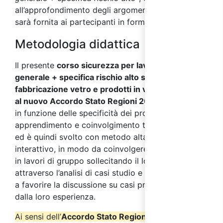
all’approfondimento degli argomenti affrontati,
sarà fornita ai partecipanti in formato digitale.
Metodologia didattica
Il presente
corso sicurezza per lavoratori parte
generale + specifica rischio alto settore
fabbricazione vetro e prodotti in vetro, conforme
al nuovo Accordo Stato Regioni 2025
,
si sviluppa
in funzione delle specificità dei processi di
apprendimento e coinvolgimento tipici degli adulti
ed è quindi svolto con metodo altamente
interattivo, in modo da coinvolgere i partecipanti
in lavori di gruppo sollecitando il loro interesse
attraverso l’analisi di casi studio e simulazioni volte
a favorire la discussione su casi pratici provenienti
dalla loro esperienza.
Ai sensi dell’
Accordo Stato Regioni del