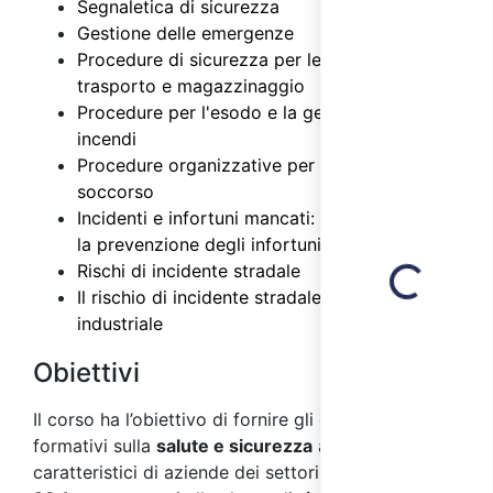
Segnaletica di sicurezza
Gestione delle emergenze
Procedure di sicurezza per le attività di
trasporto e magazzinaggio
Procedure per l'esodo e la gestione degli
incendi
Procedure organizzative per il primo
soccorso
Incidenti e infortuni mancati: importanza per
Loading...
la prevenzione degli infortuni
Rischi di incidente stradale
Il rischio di incidente stradale nel settore
industriale
Obiettivi
Il corso ha l’obiettivo di fornire gli elementi
formativi sulla
salute e sicurezza
ai
lavoratori
,
caratteristici di aziende dei settori
ATECO 2007 C