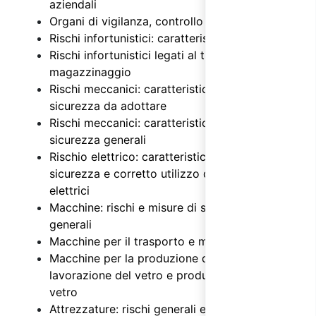
aziendali
Organi di vigilanza, controllo e assistenza
Rischi infortunistici: caratteristiche
Rischi infortunistici legati al trasporto e
magazzinaggio
Rischi meccanici: caratteristiche e misure di
sicurezza da adottare
Rischi meccanici: caratteristiche e misure di
sicurezza generali
Rischio elettrico: caratteristiche, misure di
sicurezza e corretto utilizzo degli impianti
elettrici
Macchine: rischi e misure di sicurezza
generali
Macchine per il trasporto e magazzinaggio
Macchine per la produzione di vetro,
lavorazione del vetro e produzione fibre di
vetro
Attrezzature: rischi generali e misure di