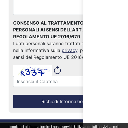
CONSENSO AL TRATTAMENTO DEI DATI
PERSONALI AI SENSI DELL'ART. 13 DEL
REGOLAMENTO UE 2016/679
I dati personali saranno trattati come indicato
nella informativa sulla
privacy
, predisposta ai
sensi del Regolamento UE 2016/679
Richiedi Informazioni
I cookie ci aiutano a fornire i nostri servizi. Utilizzando tali servizi, accetti