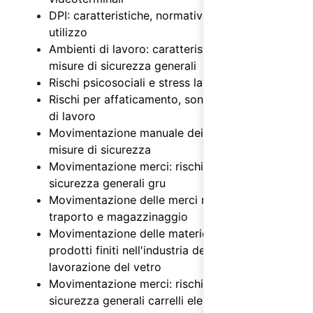
DPI: caratteristiche, normativa e regole di
utilizzo
Ambienti di lavoro: caratteristiche, rischi e
misure di sicurezza generali
Rischi psicosociali e stress lavoro correlato
Rischi per affaticamento, sonnolenza e turni
di lavoro
Movimentazione manuale dei carichi: rischi e
misure di sicurezza
Movimentazione merci: rischi e misure di
sicurezza generali gru
Movimentazione delle merci nelle attività di
traporto e magazzinaggio
Movimentazione delle materie prime e dei
prodotti finiti nell'industria della produzione e
lavorazione del vetro
Movimentazione merci: rischi e misure di
sicurezza generali carrelli elevatori