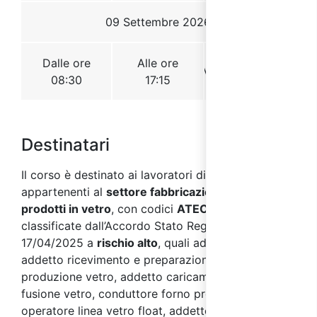
Destinatari
Il corso è destinato ai lavoratori di aziende
appartenenti al
settore fabbricazione vetro e
prodotti in vetro
, con codici
ATECO 2007 C 23.1
,
classificate dall’Accordo Stato Regioni del
17/04/2025 a
rischio alto
, quali ad esempio:
addetto ricevimento e preparazione materie prime
produzione vetro, addetto caricamento forno
fusione vetro, conduttore forno produzione vetro,
operatore linea vetro float, addetto stampi