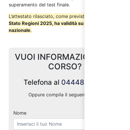
superamento del test finale.
L’attestato rilasciato, come previsto dall’
Accordo
Stato Regioni 2025, ha validità su tutto il territorio
nazionale
.
VUOI INFORMAZIONI SUL
CORSO?
Telefona al
0444887004
Oppure compila il seguente form:
Nome