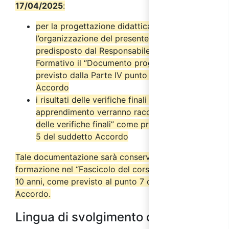
17/04/2025
:
per la progettazione didattica e
l’organizzazione del presente corso è stato
predisposto dal Responsabile del Progetto
Formativo il “Documento progettuale” come
previsto dalla Parte IV punto 2.6 del suddetto
Accordo
i risultati delle verifiche finali di
apprendimento verranno raccolti nel “Verbale
delle verifiche finali” come previsto dal punto
5 del suddetto Accordo
Tale documentazione sarà conservata dall’ente di
formazione nel “Fascicolo del corso” per almeno
10 anni, come previsto al punto 7 del suddetto
Accordo.
Lingua di svolgimento del corso