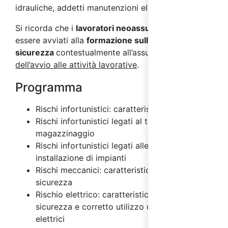
idrauliche, addetti manutenzioni elettriche.
Si ricorda che i
lavoratori neoassunti
devono
essere avviati alla
formazione sulla
sicurezza
contestualmente all’assunzione e
prima
dell’avvio alle attività lavorative
.
Programma
Rischi infortunistici: caratteristiche
Rischi infortunistici legati al trasporto e
magazzinaggio
Rischi infortunistici legati alle costruzioni e
installazione di impianti
Rischi meccanici: caratteristiche e misure di
sicurezza
Rischio elettrico: caratteristiche, misure di
sicurezza e corretto utilizzo degli impianti
elettrici