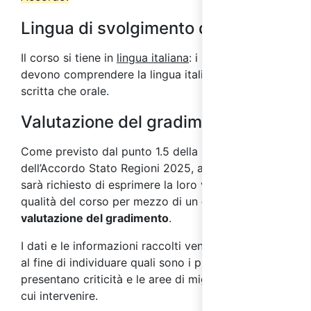
Lingua di svolgimento del corso
Il corso si tiene in
lingua italiana
: i partecipanti
devono comprendere la lingua italiana sia in forma
scritta che orale.
Valutazione del gradimento
Come previsto dal punto 1.5 della parte IV
dell’Accordo Stato Regioni 2025, ai partecipanti
sarà richiesto di esprimere la loro valutazione sulla
qualità del corso per mezzo di un
questionario di
valutazione del gradimento
.
I dati e le informazioni raccolti vengono analizzati
al fine di individuare quali sono i processi che
presentano criticità e le aree di miglioramento su
cui intervenire.