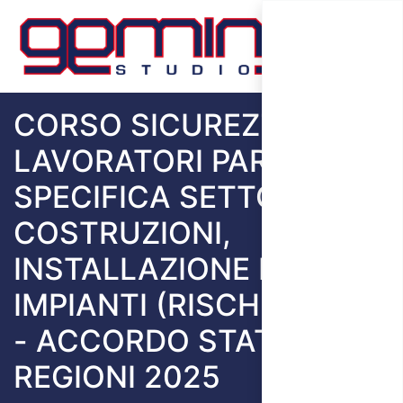
CORSO SICUREZZA
LAVORATORI PARTE
SPECIFICA SETTORE
COSTRUZIONI,
INSTALLAZIONE DI
IMPIANTI (RISCHIO ALTO)
- ACCORDO STATO
REGIONI 2025