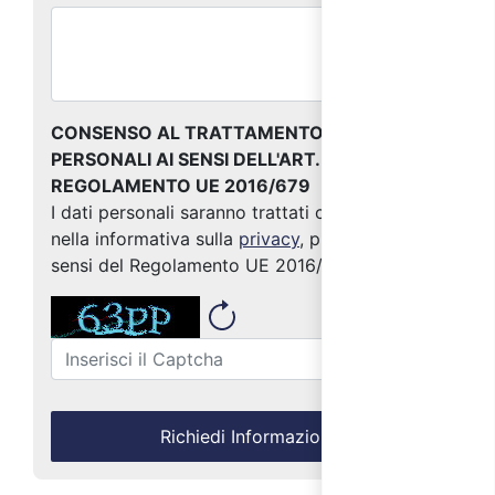
CONSENSO AL TRATTAMENTO DEI DATI
PERSONALI AI SENSI DELL'ART. 13 DEL
REGOLAMENTO UE 2016/679
I dati personali saranno trattati come indicato
nella informativa sulla
privacy
, predisposta ai
sensi del Regolamento UE 2016/679
Richiedi Informazioni