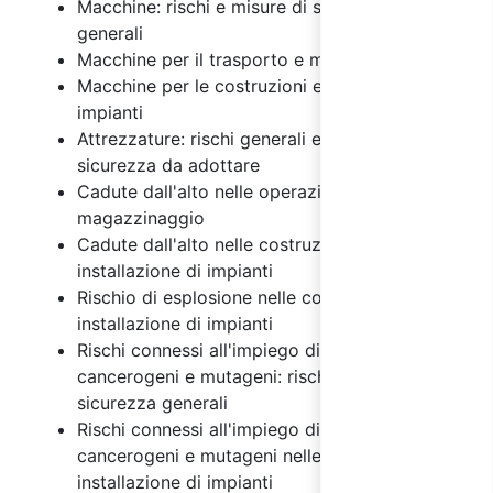
Macchine: rischi e misure di sicurezza
generali
Macchine per il trasporto e magazzinaggio
Macchine per le costruzioni e installazione di
impianti
Attrezzature: rischi generali e misure di
sicurezza da adottare
Cadute dall'alto nelle operazioni di
magazzinaggio
Cadute dall'alto nelle costruzioni e
installazione di impianti
Rischio di esplosione nelle costruzioni e
installazione di impianti
Rischi connessi all'impiego di agenti chimici,
cancerogeni e mutageni: rischi e misure di
sicurezza generali
Rischi connessi all'impiego di agenti chimici,
cancerogeni e mutageni nelle costruzioni e
installazione di impianti