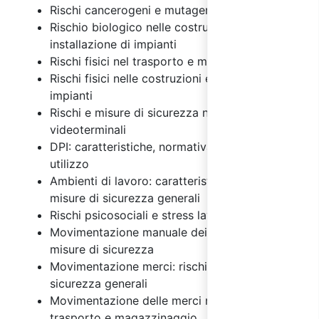
Rischi cancerogeni e mutageni
Rischio biologico nelle costruzioni e
installazione di impianti
Rischi fisici nel trasporto e magazzinaggio
Rischi fisici nelle costruzioni e installazione di
impianti
Rischi e misure di sicurezza nell'uso dei
videoterminali
DPI: caratteristiche, normativa e regole di
utilizzo
Ambienti di lavoro: caratteristiche, rischi e
misure di sicurezza generali
Rischi psicosociali e stress lavoro correlato
Movimentazione manuale dei carichi: rischi e
misure di sicurezza
Movimentazione merci: rischi e misure di
sicurezza generali
Movimentazione delle merci nelle attività di
trasporto e magazzinaggio