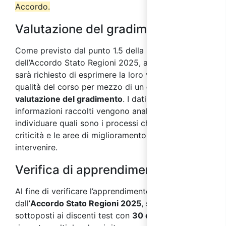
Accordo.
Valutazione del gradimento
Come previsto dal punto 1.5 della parte IV
dell’Accordo Stato Regioni 2025, ai partecipanti
sarà richiesto di esprimere la loro valutazione sulla
qualità del corso per mezzo di un
questionario di
valutazione del gradimento
. I dati e le
informazioni raccolti vengono analizzati al fine di
individuare quali sono i processi che presentano
criticità e le aree di miglioramento su cui
intervenire.
Verifica di apprendimento
Al fine di verificare l’apprendimento, come previsto
dall’
Accordo Stato Regioni 2025
, saranno
sottoposti ai discenti test con
30 domande
a