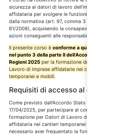
sicurezza ai datori di lavoro
dell’impresa
affidataria
per svolgere le funzioni loro attribuite
dalla normativa (art. 97, comma 3 ter del d.lgs. n.
81/2008), acquisendo la consapevolezza delle
azioni conseguenti alle responsabilità del ruolo.
Il presente corso è
conforme a quanto previsto
nel punto 3 della parte II dell’
Accordo Stato
Regioni 2025
per la formazione del Datore di
Lavoro di imprese affidatarie nei cantieri
temporanei e mobili.
Requisiti di accesso al corso
Come previsto dall’Accordo Stato Regioni
17/04/2025, per partecipare al corso di
formazione per Datori di Lavoro dell’impresa
affidataria nei cantieri temporanei e mobili è
necessario aver frequentato la formazione