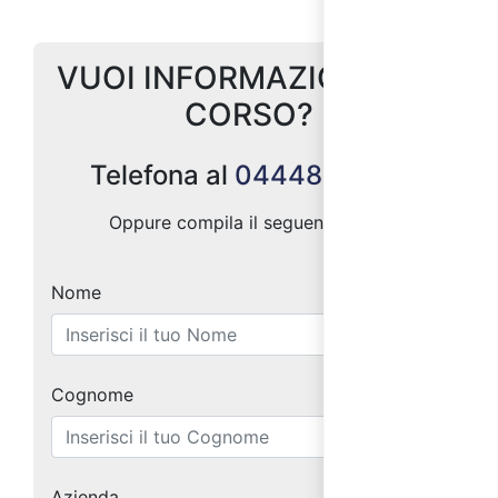
VUOI INFORMAZIONI SUL
CORSO?
Telefona al
0444887004
Oppure compila il seguente form:
Nome
Cognome
Azienda