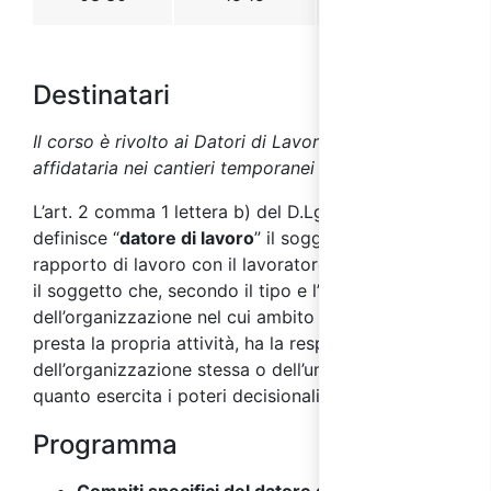
Destinatari
Il corso è rivolto ai Datori di Lavoro dell’impresa
affidataria nei cantieri temporanei e mobili.
L’art. 2 comma 1 lettera b) del D.Lgs 81/08,
definisce “
datore di lavoro
” il soggetto titolare del
rapporto di lavoro con il lavoratore o, comunque,
il soggetto che, secondo il tipo e l’assetto
dell’organizzazione nel cui ambito il lavoratore
presta la propria attività, ha la responsabilità
dell’organizzazione stessa o dell’unità produttiva in
quanto esercita i poteri decisionali e di spesa.
Programma