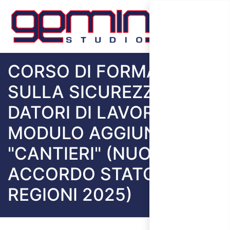
CORSO DI FORMAZIONE
SULLA SICUREZZA PER
DATORI DI LAVORO -
MODULO AGGIUNTIVO
"CANTIERI" (NUOVO
ACCORDO STATO
REGIONI 2025)