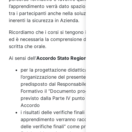
l’apprendimento verrà dato spazio all’interazione
tra i partecipanti anche nella soluzione di casi reali
inerenti la sicurezza in Azienda.
Ricordiamo che i corsi si tengono in lingua italiana
ed è necessaria la comprensione della lingua sia
scritta che orale.
Ai sensi dell’
Accordo Stato Regioni del 17/4/2025
:
per la progettazione didattica e
l’organizzazione del presente corso è stato
predisposto dal Responsabile del Progetto
Formativo il “Documento progettuale” come
previsto dalla Parte IV punto 2.6 del suddetto
Accordo
i risultati delle verifiche finali di
apprendimento verranno raccolti nel “Verbale
delle verifiche finali” come previsto dal punto