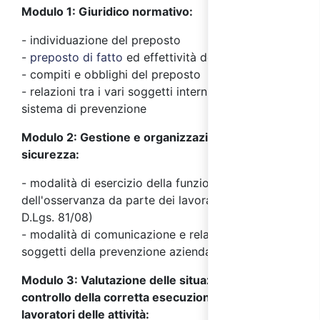
Modulo 1: Giuridico normativo:
- individuazione del preposto
-
preposto di fatto
ed effettività del ruolo
- compiti e obblighi del preposto
- relazioni tra i vari soggetti interni ed esterni del
sistema di prevenzione
Modulo 2: Gestione e organizzazione della
sicurezza:
- modalità di esercizio della funzione di controllo
dell'osservanza da parte dei lavoratori (art. 19 del
D.Lgs. 81/08)
- modalità di comunicazione e relazione con i
soggetti della prevenzione aziendale
Modulo 3: Valutazione delle situazioni di rischio e
controllo della corretta esecuzione da parte dei
lavoratori delle attività: