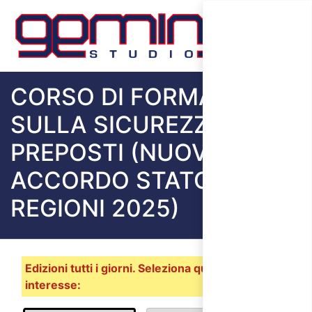
CORSO DI FORMAZIONE
SULLA SICUREZZA PER
PREPOSTI (NUOVO
ACCORDO STATO
REGIONI 2025)