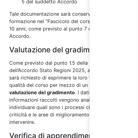
5 del suddetto Accordo
Tale documentazione sarà conservata dall’ente di
formazione nel “Fascicolo del corso” per almeno
10 anni, come previsto al punto 7 del suddetto
Accordo.
Valutazione del gradimento
Come previsto dal punto 1.5 della parte IV
dell’Accordo Stato Regioni 2025, ai partecipanti
sarà richiesto di esprimere la loro valutazione sulla
qualità del corso per mezzo di un
questionario di
valutazione del gradimento
. I dati e le
informazioni raccolti vengono analizzati al fine di
individuare quali sono i processi che presentano
criticità e le aree di miglioramento su cui
intervenire.
Verifica di apprendimento