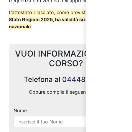
frequenza con verifica dell'apprendimento.
L’attestato rilasciato, come previsto dall’
Accordo
Stato Regioni 2025, ha validità su tutto il territorio
nazionale
.
VUOI INFORMAZIONI SUL
CORSO?
Telefona al
0444887004
Oppure compila il seguente form:
Nome