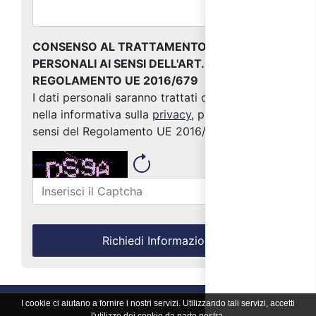
CONSENSO AL TRATTAMENTO DEI DATI
PERSONALI AI SENSI DELL'ART. 13 DEL
REGOLAMENTO UE 2016/679
I dati personali saranno trattati come indicato
nella informativa sulla
privacy
, predisposta ai
sensi del Regolamento UE 2016/679
Richiedi Informazioni
I cookie ci aiutano a fornire i nostri servizi. Utilizzando tali servizi, accetti