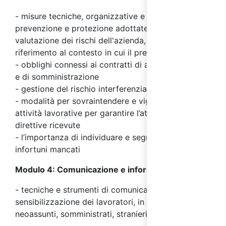
- misure tecniche, organizzative e procedurali di
prevenzione e protezione adottate a seguito della
valutazione dei rischi dell'azienda, con particolare
riferimento al contesto in cui il preposto opera
- obblighi connessi ai contratti di appalto, d'opera
e di somministrazione
- gestione del rischio interferenziale e il
DUVRI
- modalità per sovraintendere e vigilare sulle
attività lavorative per garantire l’attuazione delle
direttive ricevute
- l’importanza di individuare e segnalare incidenti e
infortuni mancati
Modulo 4: Comunicazione e informazione:
- tecniche e strumenti di comunicazione e
sensibilizzazione dei lavoratori, in particolare
neoassunti, somministrati, stranieri