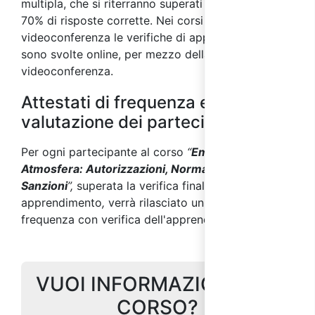
multipla, che si riterranno superati con almeno il
70% di risposte corrette. Nei corsi svolti in
videoconferenza le verifiche di apprendimento
sono svolte online, per mezzo della piattaforma di
videoconferenza.
Attestati di frequenza e
valutazione dei partecipanti
Per ogni partecipante al corso
“
Emissioni in
Atmosfera: Autorizzazioni, Normativa,
Sanzioni
”,
superata la verifica finale di
apprendimento
,
verrà rilasciato un attestato di
frequenza con verifica dell'apprendimento.
VUOI INFORMAZIONI SUL
CORSO?