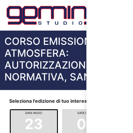
CORSO EMISSIONI IN
ATMOSFERA:
AUTORIZZAZIONI,
NORMATIVA, SANZIONI