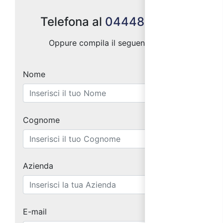
Telefona al
0444887004
Oppure compila il seguente form:
Nome
Cognome
Azienda
E-mail