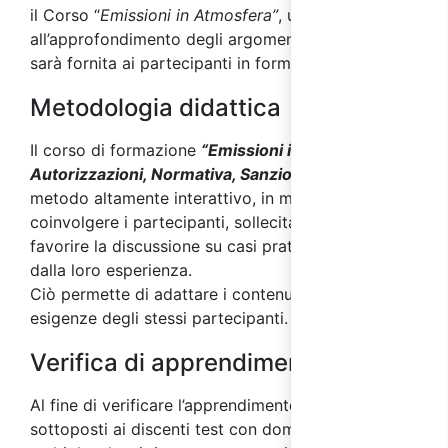
il Corso “
Emissioni in Atmosfera”
, utile
all’approfondimento degli argomenti affrontati,
sarà fornita ai partecipanti in formato digitale.
Metodologia didattica
Il corso di formazione
“Emissioni in Atmosfera:
Autorizzazioni, Normativa, Sanzioni”
è svolto con
metodo altamente interattivo, in modo da
coinvolgere i partecipanti, sollecitarne l'interesse,
favorire la discussione su casi pratici provenienti
dalla loro esperienza.
Ciò permette di adattare i contenuti del corso alle
esigenze degli stessi partecipanti.
Verifica di apprendimento
Al fine di verificare l’apprendimento, saranno
sottoposti ai discenti test con domande a risposta