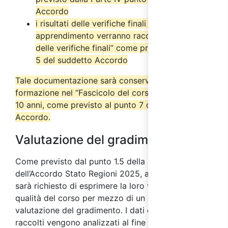
Accordo
i risultati delle verifiche finali di
apprendimento verranno raccolti nel “Verbale
delle verifiche finali” come previsto dal punto
5 del suddetto Accordo
Tale documentazione sarà conservata dall’ente di
formazione nel “Fascicolo del corso” per almeno
10 anni, come previsto al punto 7 del suddetto
Accordo.
Valutazione del gradimento
Come previsto dal punto 1.5 della parte IV
dell’Accordo Stato Regioni 2025, ai partecipanti
sarà richiesto di esprimere la loro valutazione sulla
qualità del corso per mezzo di un questionario di
valutazione del gradimento. I dati e le informazioni
raccolti vengono analizzati al fine di individuare