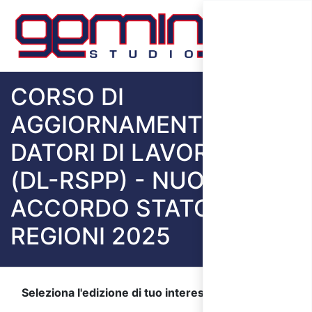
CORSO DI
AGGIORNAMENTO PER
DATORI DI LAVORO RSPP
(DL-RSPP) - NUOVO
ACCORDO STATO
REGIONI 2025