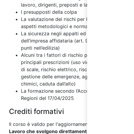
lavoro, dirigenti, preposti e lavoratori
I presupposti della colpa
La valutazione dei rischi per la sicurezza:
aspetti metodologici e normativi
La sicurezza negli appalti ed il ruolo
dell’impresa affidataria (art. 97 e patente a
punti nell’edilizia)
Alcuni tra i fattori di rischio più diffusi e
principali prescrizioni (uso videoterminali, uso
di scale, rischio elettrico, rischio incendio e
gestione delle emergenze, agenti fisici, agenti
chimici, caduta dall’alto)
La formazione secondo l’Accordo Stato
Regioni del 17/04/2025
Crediti formativi
Il corso è valido per l'aggiornamento dei
Datori di
Lavoro che svolgono direttamente i compiti del